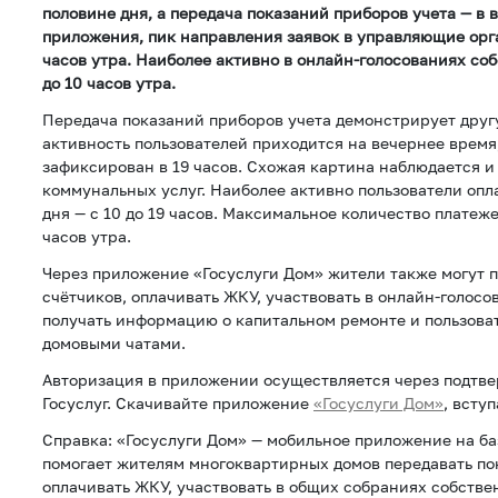
половине дня, а передача показаний приборов учета — в 
приложения, пик направления заявок в управляющие орг
часов утра. Наиболее активно в онлайн-голосованиях со
до 10 часов утра.
Передача показаний приборов учета демонстрирует дру
активность пользователей приходится на вечернее время
зафиксирован в 19 часов. Схожая картина наблюдается и
коммунальных услуг. Наиболее активно пользователи опл
дня — с 10 до 19 часов. Максимальное количество платеж
часов утра.
Через приложение «Госуслуги Дом» жители также могут 
счётчиков, оплачивать ЖКУ, участвовать в онлайн-голосо
получать информацию о капитальном ремонте и пользов
домовыми чатами.
Авторизация в приложении осуществляется через подтв
Госуслуг. Скачивайте приложение
«Госуслуги Дом»
, всту
Справка: «Госуслуги Дом» — мобильное приложение на б
помогает жителям многоквартирных домов передавать по
оплачивать ЖКУ, участвовать в общих собраниях собстве