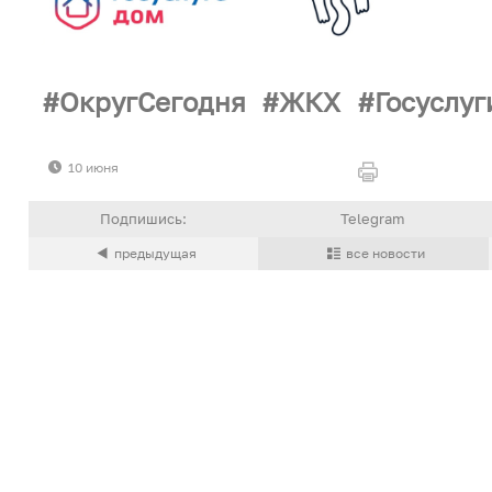
ОкругСегодня
ЖКХ
Госуслуг
10 июня