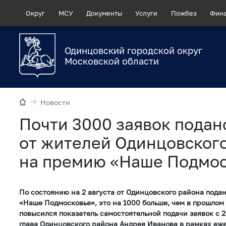
Округ
МСУ
Документы
Услуги
Пожбез
Фин
Одинцовский городской округ
Московской области
Новости
Почти 3000 заявок подан
от жителей Одинцовског
на премию «Наше Подмо
По состоянию на 2 августа от Одинцовского района подан
«Наше Подмосковье», это на 1000 больше, чем в прошлом г
повысился показатель самостоятельной подачи заявок с 2
глава Одинцовского района Андрея Иванова в рамках еж