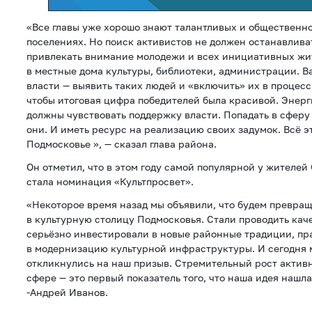
«Все главы уже хорошо знают талантливых и общественн
поселениях. Но поиск активистов не должен останавлива
привлекать внимание молодежи и всех инициативных жи
в местные дома культуры, библиотеки, администрации. В
власти — выявить таких людей и «включить» их в процесс.
чтобы итоговая цифра победителей была красивой. Энер
должны чувствовать поддержку власти. Попадать в сферу
они. И иметь ресурс на реализацию своих задумок. Всё 
Подмосковье », — сказал глава района.
Он отметил, что в этом году самой популярной у жителе
стала номинация «Культпросвет».
«Некоторое время назад мы объявили, что будем превра
в культурную столицу Подмосковья. Стали проводить ка
серьёзно инвестировали в новые районные традиции, пр
в модернизацию культурной инфраструктуры. И сегодня 
откликнулись на наш призыв. Стремительный рост активн
сфере — это первый показатель того, что наша идея нашл
-Андрей Иванов.