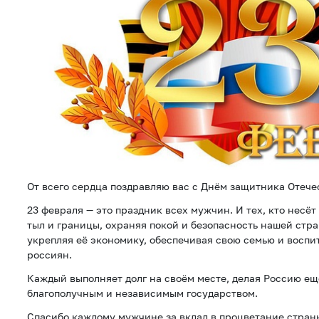
От всего сердца поздравляю вас с Днём защитника Отече
23 февраля — это праздник всех мужчин. И тех, кто несё
тыл и границы, охраняя покой и безопасность нашей стран
укрепляя её экономику, обеспечивая свою семью и восп
россиян.
Каждый выполняет долг на своём месте, делая Россию ещ
благополучным и независимым государством.
Спасибо каждому мужчине за вклад в процветание страны