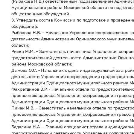
(Рыбакова Н.В.) ответственным подразделением Админи
муниципального района Московской области по подготов
общественных обсуждений.
3. Утвердить состав Комиссии по подготовке и проведен
обсуждений:
Рыбакова Н.В. – Начальник Управления сопровождения г
деятельности Администрации Одинцовского муниципаль
области;
Рипка М.М. – Заместитель начальника Управления сопро
градостроительной деятельности Администрации Одинцо
района Московской области;
Дымова О.С. - Начальник отдела индивидуальной застрой
деятельности Управления сопровождения градостроитель
Администрации Одинцовского муниципального района Мо
Фахретдинов В.Р. - Начальник отдела по градостроительн
присвоению адресов Управления сопровождения градост
Администрации Одинцовского муниципального района Мо
Пичак М.В. – Заместитель начальника отдела по градостр
присвоению адресов Управления сопровождения градост
Администрации Одинцовского муниципального района Мо
Бадалина Н.А. – Главный специалист отдела индивидуаль
градостроительной деятельности Управления сопровожд