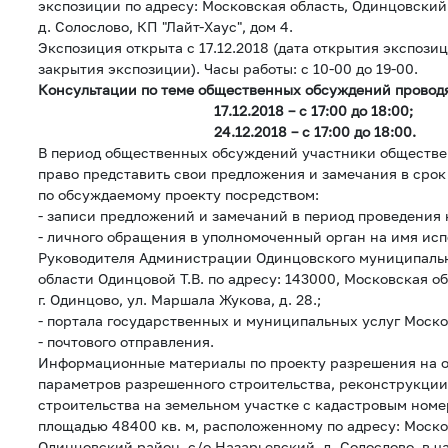
экспозиции по адресу: Московская область, Одинцовский
д. Солослово, КП "Лайт-Хаус", дом 4.
Экспозиция открыта с 17.12.2018 (дата открытия экспозици
закрытия экспозиции). Часы работы: с 10-00 до 19-00.
Консультации по теме общественных обсуждений проводя
17.12.2018 – с 17:00 до 18:00;
24.12.2018 – с 17:00 до 18:00.
В период общественных обсуждений участники обществ
право представить свои предложения и замечания в срок с
по обсуждаемому проекту посредством:
- записи предложений и замечаний в период проведения 
- личного обращения в уполномоченный орган на имя ис
Руководителя Администрации Одинцовского муниципаль
области Одинцовой Т.В. по адресу: 143000, Московская о
г. Одинцово, ул. Маршала Жукова, д. 28.;
- портала государственных и муниципальных услуг Моско
- почтового отправления.
Информационные материалы по проекту разрешения на о
параметров разрешенного строительства, реконструкции
строительства на земельном участке с кадастровым номе
площадью 48400 кв. м, расположенному по адресу: Моско
Одинцовский район, с/о Назарьевский, д. Солослово, в ч