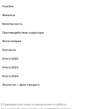
Пожбез
Финансы
Безопасность
Противодействие коррупции
Фотогалерея
Контакты
Итоги 2022
Итоги 2023
Итоги 2024
Экология — дело каждого
В Одинцовском округе продолжается работа
по снижению травматизма на железнодорожном