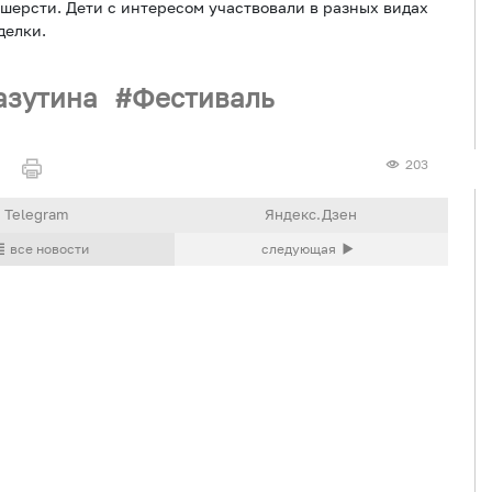
 шерсти. Дети с интересом участвовали в разных видах
делки.
азутина
Фестиваль
203