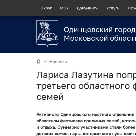
Округ
МСУ
Документы
Услуги
Пож
Одинцовский город
Московской област
Новости
Лариса Лазутина поп
третьего областного
семей
Активисты Одинцовского местного отделения 
областном фестивале приемных семей, которы
и отдыха. Суммарно участниками стали более
детских домов, пары, которые хотят усыновит