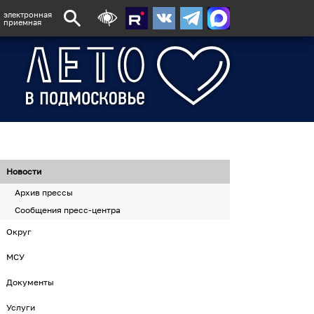
электронная
приемная
Новости
Архив прессы
Сообщения пресс-центра
Округ
МСУ
Документы
Услуги