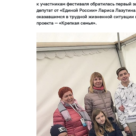
к участникам фестиваля обратилась первый з
депутат от «Единой России» Лариса Лазутина
оказавшимся в трудной жизненной ситуации 
проекта — «Крепкая семья».