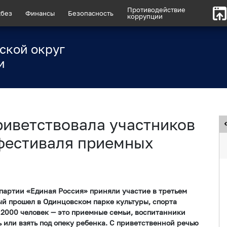
Противодействие
без
Финансы
Безопасность
коррупции
ской округ
и
риветствовала участников
 фестиваля приемных
партии «Единая Россия» приняли участие в третьем
й прошел в Одинцовском парке культуры, спорта
 2000 человек — это приемные семьи, воспитанники
ь или взять под опеку ребенка. С приветственной речью