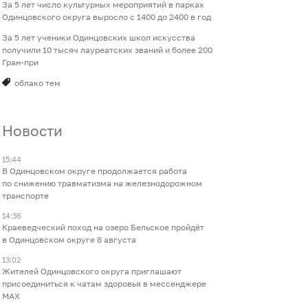
За 5 лет число культурных мероприятий в парках
Одинцовского округа выросло с 1400 до 2400 в год
За 5 лет ученики Одинцовских школ искусства
получили 10 тысяч лауреатских званий и более 200
Гран-при
облако тем
Новости
15:44
В Одинцовском округе продолжается работа
по снижению травматизма на железнодорожном
транспорте
14:36
Краеведческий поход на озеро Бельское пройдёт
в Одинцовском округе 8 августа
13:02
Жителей Одинцовского округа приглашают
присоединиться к чатам здоровья в мессенджере
МАХ