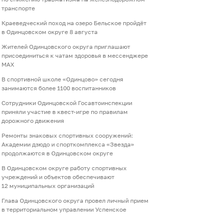
транспорте
Краеведческий поход на озеро Бельское пройдёт
в Одинцовском округе 8 августа
Жителей Одинцовского округа приглашают
присоединиться к чатам здоровья в мессенджере
МАХ
В спортивной школе «Одинцово» сегодня
занимаются более 1100 воспитанников
Сотрудники Одинцовской Госавтоинспекции
приняли участие в квест-игре по правилам
дорожного движения
Ремонты знаковых спортивных сооружений:
Академии дзюдо и спорткомплекса «Звезда»
продолжаются в Одинцовском округе
В Одинцовском округе работу спортивных
учреждений и объектов обеспечивают
12 муниципальных организаций
Глава Одинцовского округа провел личный прием
в территориальном управлении Успенское