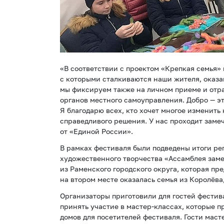
«В соответствии с проектом «Крепкая семья»
с которыми сталкиваются наши жителя, оказ
мы фиксируем также на личном приеме и отр
органов местного самоуправления. Добро — это
Я благодарю всех, кто хочет многое изменит
справедливого решения. У нас проходит заме
от «Единой России».
В рамках фестиваля были подведены итоги ре
художественного творчества «Ассамблея зам
из Раменского городского округа, которая пр
на втором месте оказалась семья из Королёва
Организаторы приготовили для гостей фести
принять участие в мастер-классах, которые 
домов для посетителей фестиваля. Гости маст