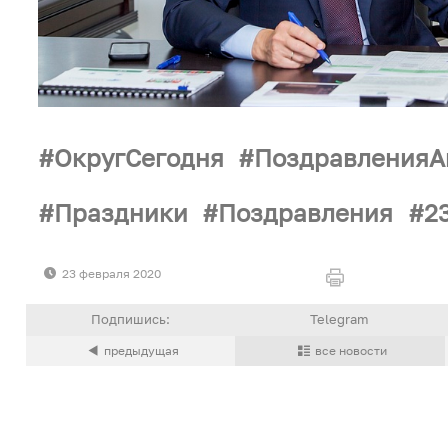
ОкругСегодня
ПоздравленияА
Праздники
Поздравления
2
23 февраля 2020