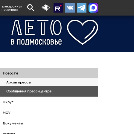
электронная
приемная
Новости
Архив прессы
Сообщения пресс-центра
Округ
МСУ
Документы
Услуги