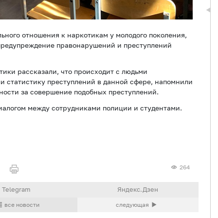
ьного отношения к наркотикам у молодого поколения,
е предупреждение правонарушений и преступлений
ики рассказали, что происходит с людьми
и статистику преступлений в данной сфере, напомнили
ности за совершение подобных преступлений.
алогом между сотрудниками полиции и студентами.
264