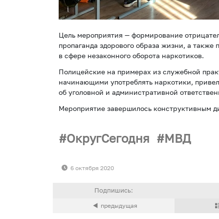
Цель мероприятия — формирование отрицател
пропаганда здорового образа жизни, а такж
в сфере незаконного оборота наркотиков.
Полицейские на примерах из служебной практ
начинающими употреблять наркотики, привел
об уголовной и административной ответствен
Мероприятие завершилось конструктивным ди
ОкругСегодня
МВД
6 октября 2020