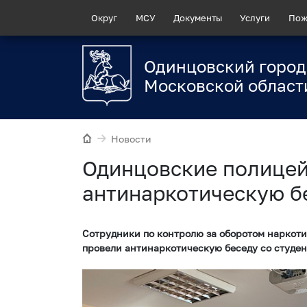
Округ
МСУ
Документы
Услуги
Пож
Одинцовский город
Московской област
Новости
Одинцовские полицей
антинаркотическую б
Сотрудники по контролю за оборотом наркот
провели антинаркотическую беседу со студе