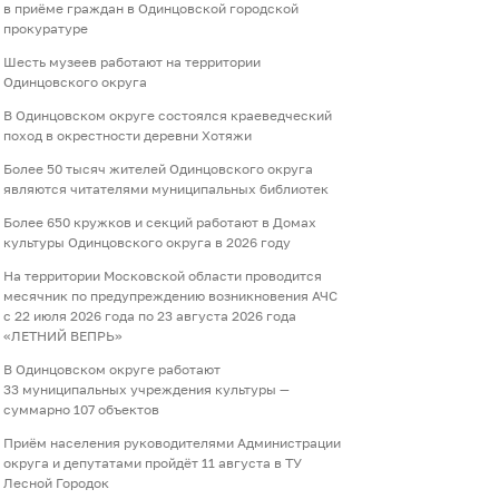
в приёме граждан в Одинцовской городской
прокуратуре
Шесть музеев работают на территории
Одинцовского округа
В Одинцовском округе состоялся краеведческий
поход в окрестности деревни Хотяжи
Более 50 тысяч жителей Одинцовского округа
являются читателями муниципальных библиотек
Более 650 кружков и секций работают в Домах
культуры Одинцовского округа в 2026 году
На территории Московской области проводится
месячник по предупреждению возникновения АЧС
с 22 июля 2026 года по 23 августа 2026 года
«ЛЕТНИЙ ВЕПРЬ»
В Одинцовском округе работают
33 муниципальных учреждения культуры —
суммарно 107 объектов
Приём населения руководителями Администрации
округа и депутатами пройдёт 11 августа в ТУ
Лесной Городок