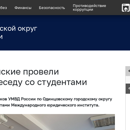
Противодействие
без
Финансы
Безопасность
коррупции
ской округ
и
ские провели
еседу со студентами
иков УМВД России по Одинцовскому городскому округу
нтами Международного юридического института.