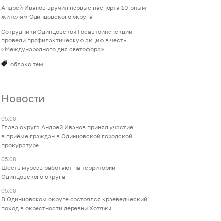
Андрей Иванов вручил первые паспорта 10 юным
жителям Одинцовского округа
Сотрудники Одинцовской Госавтоинспекции
провели профилактическую акцию в честь
«Международного дня светофора»
облако тем
Новости
05.08
Глава округа Андрей Иванов принял участие
в приёме граждан в Одинцовской городской
прокуратуре
05.08
Шесть музеев работают на территории
Одинцовского округа
05.08
В Одинцовском округе состоялся краеведческий
поход в окрестности деревни Хотяжи