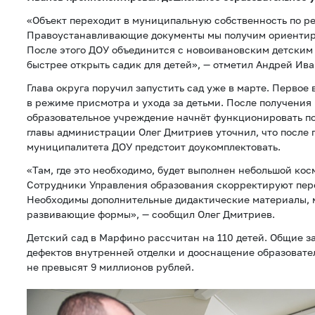
«Объект переходит в муниципальную собственность по р
Правоустанавливающие документы мы получим ориентиро
После этого ДОУ объединится с новоивановским детским
быстрее открыть садик для детей», — отметил Андрей Ива
Глава округа поручил запустить сад уже в марте. Первое 
в режиме присмотра и ухода за детьми. После получени
образовательное учреждение начнёт функционировать п
главы администрации Олег Дмитриев уточнил, что после 
муниципалитета ДОУ предстоит доукомплектовать.
«Там, где это необходимо, будет выполнен небольшой ко
Сотрудники Управления образования скорректируют пер
Необходимы дополнительные дидактические материалы, 
развивающие формы», — сообщил Олег Дмитриев.
Детский сад в Марфино рассчитан на 110 детей. Общие з
дефектов внутренней отделки и дооснащение образовате
не превысят 9 миллионов рублей.