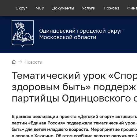
Округ
МСУ
Документы
Услуги
Пожбез
Фин
Одинцовский городской округ
Московской области
Новости
Тематический урок «Спор
здоровым быть» поддерж
партийцы Одинцовского 
В рамках реализации проекта «Детский спорт» активист
партии «Единая Россия» поддержали тематический урок 
быть» для детей младшего возраста. Мероприятие прошл
в деревне Хлюпино. Об этом сообщил депутат окружного 