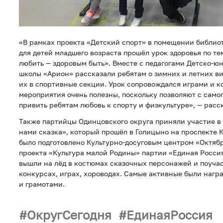
«В рамках проекта «Детский спорт» в помещении библио
для детей младшего возраста прошёл урок здоровья по те
любить — здоровым быть». Вместе с педагогами Детско-
школы «Арион» рассказали ребятам о зимних и летних ви
их в спортивные секции. Урок сопровождался играми и к
мероприятия очень полезны, поскольку позволяют с само
привить ребятам любовь к спорту и физкультуре», — рас
Также партийцы Одинцовского округа приняли участие в
нами сказка», который прошёл в Голицыно на проспекте
было подготовлено Культурно-досуговым центром «Октябр
проекта «Культура малой Родины» партии «Единая Росси
вышли на лёд в костюмах сказочных персонажей и поуча
конкурсах, играх, хороводах. Самые активные были наг
и грамотами.
ОкругСегодня
ЕдинаяРоссия