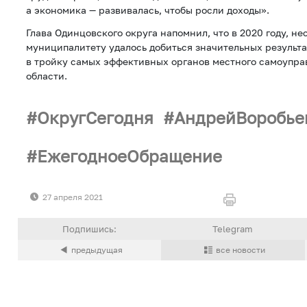
а экономика — развивалась, чтобы росли доходы».
Глава Одинцовского округа напомнил, что в 2020 году, н
муниципалитету удалось добиться значительных результат
в тройку самых эффективных органов местного самоупр
области.
ОкругСегодня
АндрейВоробье
ЕжегодноеОбращение
27 апреля 2021