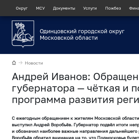
Округ
МСУ
Документы
Услуги
Пожбез
Фин
Одинцовский городской округ
Московской области
Новости
Андрей Иванов: Обраще
губернатора — чёткая и 
программа развития рег
С ежегодным обращением к жителям Московской области 
выступил Андрей Воробьёв. Губернатор подвёл итоги непр
и обозначил наиболее важные направления дальнейшего 
Воробьёв обратил внимание на то, что Подмосковье буде