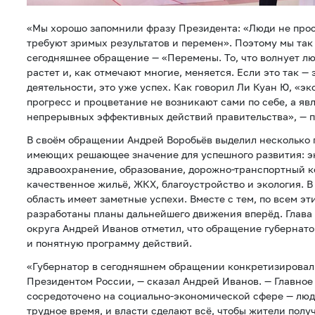
«Мы хорошо запомнили фразу Президента: «Люди не прос
требуют зримых результатов и перемен». Поэтому мы так
сегодняшнее обращение — «Перемены. То, что волнует лю
растет и, как отмечают многие, меняется. Если это так —
деятельности, это уже успех. Как говорил Ли Куан Ю, «
прогресс и процветание не возникают сами по себе, а яв
непрерывных эффективных действий правительства», — п
В своём обращении Андрей Воробьёв выделил несколько 
имеющих решающее значение для успешного развития: э
здравоохранение, образование, дорожно-транспортный к
качественное жильё, ЖКХ, благоустройство и экология. 
область имеет заметные успехи. Вместе с тем, по всем э
разработаны планы дальнейшего движения вперёд. Глава
округа Андрей Иванов отметил, что обращение губернато
и понятную программу действий.
«Губернатор в сегодняшнем обращении конкретизировал
Президентом России, — сказал Андрей Иванов. — Главное
сосредоточено на социально-экономической сфере — люд
трудное время, и власти сделают всё, чтобы жители получ