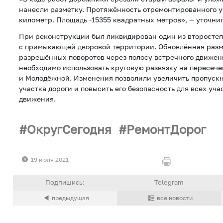
нанесли разметку. Протяжённость отремонтированного у
километр. Площадь -15355 квадратных метров», — уточни
При реконструкции был ликвидирован один из второсте
с примыкающей дворовой территории. Обновлённая разм
разрешённых поворотов через полосу встречного движени
необходимо использовать круговую развязку на пересеч
и Молодёжной. Изменения позволили увеличить пропускн
участка дороги и повысить его безопасность для всех уч
движения.
ОкругСегодня
РемонтДорог
19 июля 2021