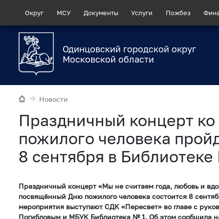
Округ
МСУ
Документы
Услуги
Пожбез
Фин
Одинцовский городской округ
Московской области
Новости
Праздничный концерт ко
пожилого человека прой
8 сентября в Библиотеке
Праздничный концерт «Мы не считаем года, любовь и вдо
посвящённый Дню пожилого человека состоится 8 сентяб
мероприятия выступают СДК «Пересвет» во главе с руко
Погибловым и МБУК Библиотека № 1. Об этом сообщила на