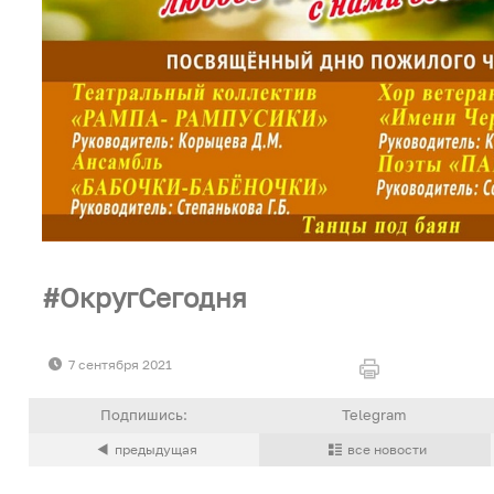
ОкругСегодня
7 сентября 2021