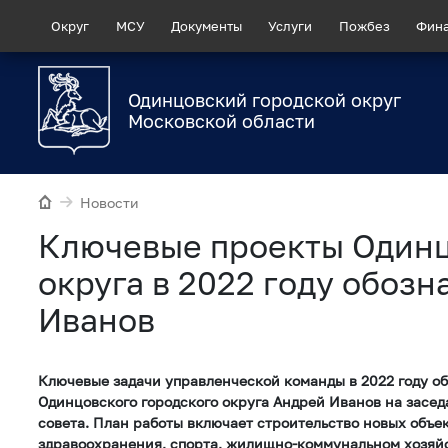
Округ
МСУ
Документы
Услуги
Пожбез
Фин
Одинцовский городской округ
Московской области
Новости
Ключевые проекты Одинц
округа в 2022 году обоз
Иванов
Ключевые задачи управленческой команды в 2022 году об
Одинцовского городского округа Андрей Иванов на засе
совета. План работы включает строительство новых объе
здравоохранения, спорта, жилищно-коммунальном хозяйс