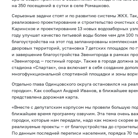
на 350 посещений в сутки в селе Ромашково.
Серьезные задачи стоят и по развитию системы ЖКХ. Так,
реализовано проектирование и строительство очистных 
Каринское и проектирование 13 новых водозаборных узло
году улучшат качество питьевой воды более чем для 100 
благоустройства на этот год запланированы комплексна
дворовых территорий, установка 7 детских площадок по 
и завершение благоустройства Звенигорода в рамках пр
«Звенигород — гостиный город». Также в городе должна 
стадиона «Спартак», она включает в себя создание допо
многофункциональной спортивной площадки и зоны ворк-
Отдельно глава Одинцовского округа остановился на реа
городки». Как сообщил Андрей Иванов, в ближайшее вре
представлена дорожная карта.
«Вместе с депутатским корпусом мы провели большую под
ближайшее время программу озвучим. Эта тема очень важ
городки, которые нам передали, надо как можно скорее в
реализуемые проекты — от благоустройства до строитель
По данным последней переписи населения, порядка 70 т