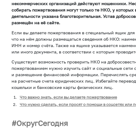
некоммерческих организаций действуют мошенники. Необ
собирать пожертвования могут только те НКО, у которых 
деятельности указана благотворительная. Устав добросо
размещён на её сайте.
Если вы делаете пожертвования в специальный ящик для 
что на нём должны размещаться сведения об НКО: наиме
ИНН и номер счёта. Также на ящике указывается наиме
или иного документа, в соответствии с которым проводи
Существует возможность проверить НКО на добросовестн
пожертвованием нужно изучить сайт и социальные сети 
и размещение финансовой информации. Перечислять сре
на расчетные счета юридических лиц. Избегайте перево
кошельки и банковские карты физических лиц.
Что важно знать, если вы делаете пожертвование
Что нужно сделать, если просят о помощи в соцсетях или п
ОкругСегодня