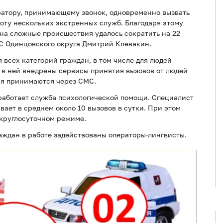
ратору, принимающему звонок, одновременно вызвать
оту нескольких экстренных служб. Благодаря этому
на сложные происшествия удалось сократить на 22
 Одинцовского округа Дмитрий Клевакин.
 всех категорий граждан, в том числе для людей
 в ней внедрены сервисы принятия вызовов от людей
ия принимаются через СМС.
 работает служба психологической помощи. Специалист
ает в среднем около 10 вызовов в сутки. При этом
в круглосуточном режиме.
аждан в работе задействованы операторы-лингвисты.