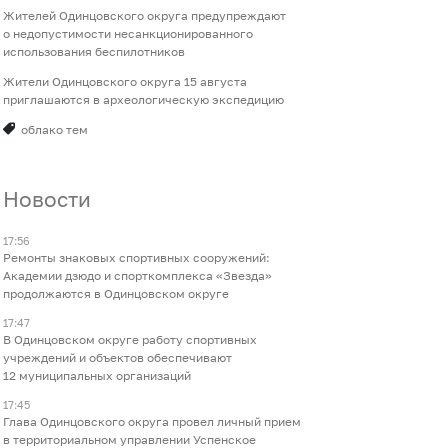
Жителей Одинцовского округа предупреждают
о недопустимости несанкционированного
использования беспилотников
Жители Одинцовского округа 15 августа
приглашаются в археологическую экспедицию
облако тем
Новости
17:56
Ремонты знаковых спортивных сооружений:
Академии дзюдо и спорткомплекса «Звезда»
продолжаются в Одинцовском округе
17:47
В Одинцовском округе работу спортивных
учреждений и объектов обеспечивают
12 муниципальных организаций
17:45
Глава Одинцовского округа провел личный прием
в территориальном управлении Успенское