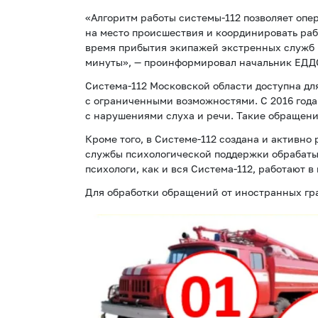
«Алгоритм работы системы-112 позволяет опе
на место происшествия и координировать раб
время прибытия экипажей экстренных служб 
минуты», — проинформировал начальник ЕДДС
Система-112 Московской области доступна для
с ограниченными возможностями. С 2016 года
с нарушениями слуха и речи. Такие обращен
Кроме того, в Системе-112 создана и активно
службы психологической поддержки обрабатыв
психологи, как и вся Система-112, работают 
Для обработки обращений от иностранных гр