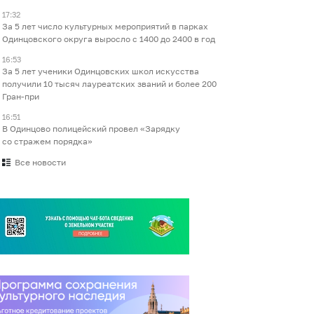
17:32
За 5 лет число культурных мероприятий в парках
Одинцовского округа выросло с 1400 до 2400 в год
16:53
За 5 лет ученики Одинцовских школ искусства
получили 10 тысяч лауреатских званий и более 200
Гран-при
16:51
В Одинцово полицейский провел «Зарядку
со стражем порядка»
Все новости