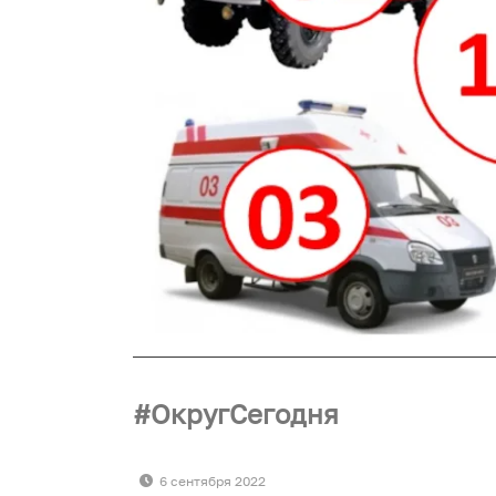
ОкругСегодня
6 сентября 2022