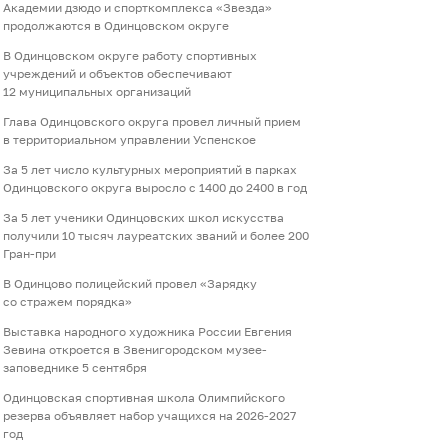
Академии дзюдо и спорткомплекса «Звезда»
продолжаются в Одинцовском округе
В Одинцовском округе работу спортивных
учреждений и объектов обеспечивают
12 муниципальных организаций
Глава Одинцовского округа провел личный прием
в территориальном управлении Успенское
За 5 лет число культурных мероприятий в парках
Одинцовского округа выросло с 1400 до 2400 в год
За 5 лет ученики Одинцовских школ искусства
получили 10 тысяч лауреатских званий и более 200
Гран-при
В Одинцово полицейский провел «Зарядку
со стражем порядка»
Выставка народного художника России Евгения
Зевина откроется в Звенигородском музее-
заповеднике 5 сентября
Одинцовская спортивная школа Олимпийского
резерва объявляет набор учащихся на 2026-2027
год