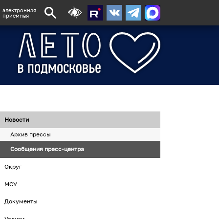
электронная
приемная
Новости
Архив прессы
Сообщения пресс-центра
Округ
МСУ
Документы
Услуги