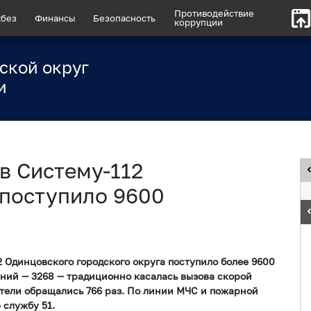
Противодействие
без
Финансы
Безопасность
коррупции
ской округ
и
в Систему-112
 поступило 9600
12 Одинцовского городского округа поступило более 9600
ний — 3268 — традиционно касалась вызова скорой
ели обращались 766 раз. По линии МЧС и пожарной
 службу 51.