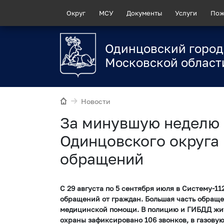
Округ
МСУ
Документы
Услуги
Пож
Одинцовский город
Московской област
Новости
За минувшую неделю 
Одинцовского округа
обращений
С 29 августа по 5 сентября июля в Систему-1
обращений от граждан. Большая часть обраще
медицинской помощи. В полицию и ГИБДД жит
охраны зафиксировано 106 звонков, в газовую