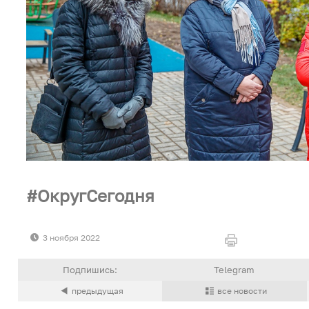
ОкругСегодня
3 ноября 2022