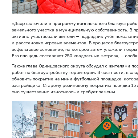
«Двор включили в программу комплексного благоустройс
земельного участка в муниципальную собственность. В п
активно участвовали жители — подрядчик учёл пожелани
и расстановке игровых элементов. В процессе благоустр
асфальтовое основание, на которое затем уложили покры
Его площадь составляет 250 квадратных метров», — сооб
Также глава Одинцовского округа обсудил с жителями п
работ по благоустройству территории. В частности, в сл
обновить покрытие на мини-футбольной площадке, котора
застройщика. Старому резиновому покрытию порядка 15 
оно существенно износилось и требует замены.