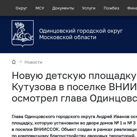
Округ
МСУ
Документы
Услуги
Пожбез
Фин
Одинцовский городской округ
Московской области
Новости
Новую детскую площадку
Кутузова в поселке ВНИ
осмотрел глава Одинцовс
Глава Одинцовского городского округа Андрей Иванов о
площадку, которую установили во дворе домов № 1 и № 3
в поселке ВНИИССОК. Объект создан в рамках реализаци
по комплексному благоустройству дворовых территорий.