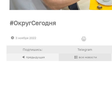
ОкругСегодня
3 ноября 2022