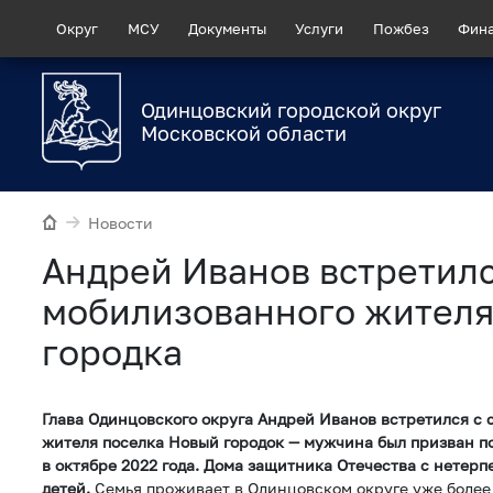
Округ
МСУ
Документы
Услуги
Пожбез
Фин
Одинцовский городской округ
Московской области
Новости
Андрей Иванов встретилс
мобилизованного жителя
городка
Глава Одинцовского округа Андрей Иванов встретился с
жителя поселка Новый городок — мужчина был призван п
в октябре 2022 года. Дома защитника Отечества с нетерп
детей.
Семья проживает в Одинцовском округе уже более 1