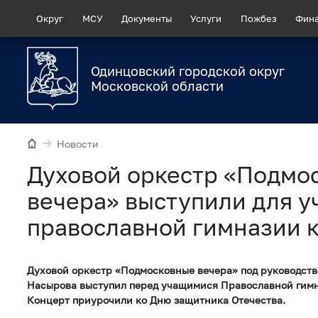
Округ
МСУ
Документы
Услуги
Пожбез
Фин
Одинцовский городской округ
Московской области
Новости
Духовой оркестр «Подмо
вечера» выступили для у
православной гимназии 
Духовой оркестр «Подмосковные вечера» под руководс
Насырова выступил перед учащимися Православной гимн
Концерт приурочили ко Дню защитника Отечества.