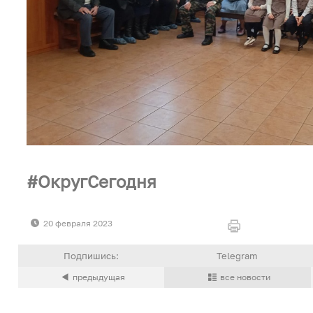
ОкругСегодня
20 февраля 2023