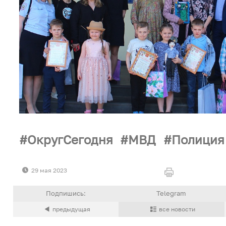
ОкругСегодня
МВД
Полиция
29 мая 2023