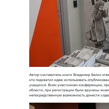
Автор-составитель книги Владимир Белко отве
кто подхватил идею использовать опубликова
учащихся. Всем участникам конференции, п
области, при регистрации были вручены экзе
непосредственную возможность донести соде