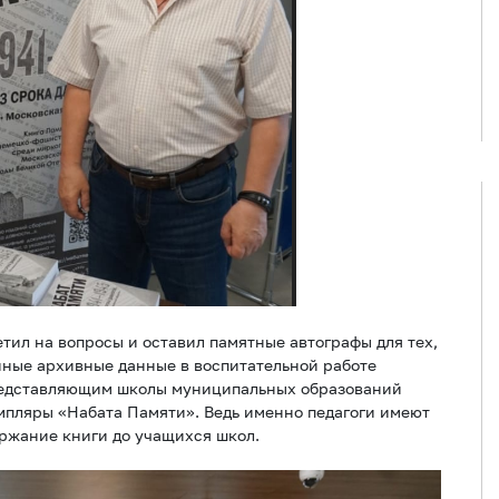
тил на вопросы и оставил памятные автографы для тех,
нные архивные данные в воспитательной работе
редставляющим школы муниципальных образований
мпляры «Набата Памяти». Ведь именно педагоги имеют
ржание книги до учащихся школ.