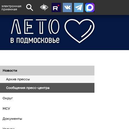
электронная
приемная
Новости
Архив прессы
Сообщения пресс-центра
Округ
МСУ
Документы
Услуги