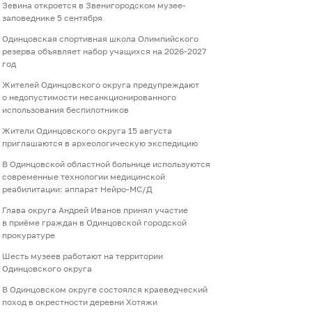
Зевина откроется в Звенигородском музее-
заповеднике 5 сентября
Одинцовская спортивная школа Олимпийского
резерва объявляет набор учащихся на 2026-2027
год
Жителей Одинцовского округа предупреждают
о недопустимости несанкционированного
использования беспилотников
Жители Одинцовского округа 15 августа
приглашаются в археологическую экспедицию
В Одинцовской областной больнице используются
современные технологии медицинской
реабилитации: аппарат Нейро-МС/Д
Глава округа Андрей Иванов принял участие
в приёме граждан в Одинцовской городской
прокуратуре
Шесть музеев работают на территории
Одинцовского округа
В Одинцовском округе состоялся краеведческий
поход в окрестности деревни Хотяжи