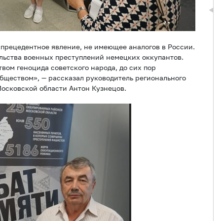
прецедентное явление, не имеющее аналогов в России.
льства военных преступлений немецких оккупантов.
вом геноцида советского народа, до сих пор
бществом», — рассказал руководитель регионального
осковской области Антон Кузнецов.