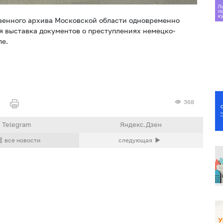
венного архива Московской области одновременно
я выставка документов о преступлениях немецко-
ле.
368