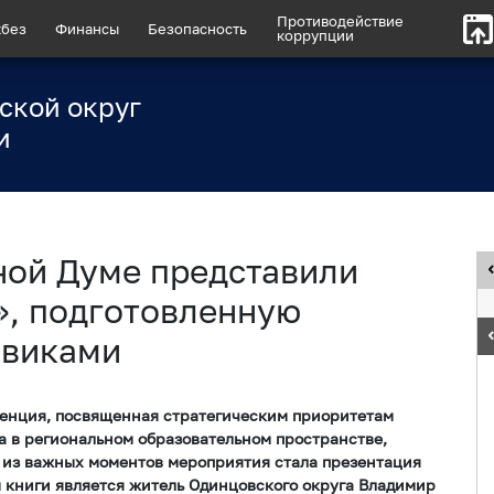
Противодействие
без
Финансы
Безопасность
коррупции
ской округ
и
ной Думе представили
», подготовленную
овиками
енция, посвященная стратегическим приоритетам
 в региональном образовательном пространстве,
м из важных моментов мероприятия стала презентация
 книги является житель Одинцовского округа Владимир