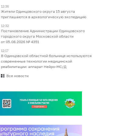
12:36
Жители Одинцовского округа 15 августа
приглашаются в археологическую экспедицию
12:32
Постановление Администрации Одинцовского
городского округа Московской области
от 05.08.2026 № 4351
12:17
В Одинцовской областной больнице используются
современные технологии медицинской
реабилитации: аппарат Нейро-МС/Д
Все новости