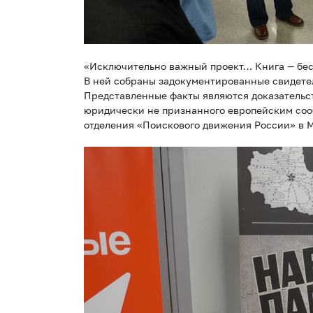
«Исключительно важный проект… Книга — бес
В ней собраны задокументированные свидете
Представленные факты являются доказательст
юридически не признанного европейским соо
отделения «Поискового движения России» в М