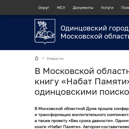
Округ
МСУ
Документы
Услуги
Пож
Одинцовский город
Московской област
Новости
В Московской област
книгу «Набат Памяти
одинцовскими поиск
В Московской областной Думе прошла конфер
и трансформации воспитательного компонента
а также проекту «Без срока давности». Одни
книги «Набат Памяти». Автором-составителем