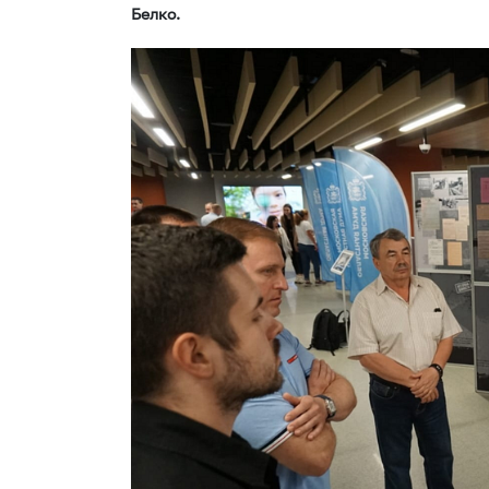
Белко.