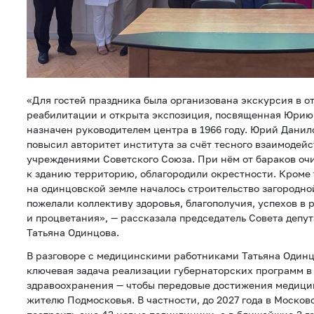
«Для гостей праздника была организована экскурсия в 
реабилитации и открыта экспозиция, посвященная Юрию
назначен руководителем центра в 1966 году. Юрий Данил
повысил авторитет института за счёт тесного взаимодей
учреждениями Советского Союза. При нём от бараков о
к зданию территорию, облагородили окрестности. Кроме т
на одинцовской земле началось строительство загородно
пожелали коллективу здоровья, благополучия, успехов в 
и процветания», — рассказала председатель Совета депу
Татьяна Одинцова.
В разговоре с медицинскими работниками Татьяна Одинц
ключевая задача реализации губернаторских программ в
здравоохранения — чтобы передовые достижения медици
жителю Подмосковья. В частности, до 2027 года в Москов