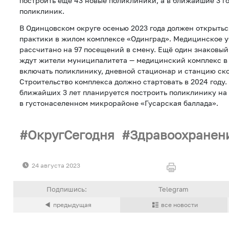
построить еще 43 новые поликлиники, а в ближайшие 3 г
поликлиник.
В Одинцовском округе осенью 2023 года должен открыть
практики в жилом комплексе «Одинград». Медицинское 
рассчитано на 97 посещений в смену. Ещё один знаковый 
ждут жители муниципалитета — медицинский комплекс в 
включать поликлинику, дневной стационар и станцию ск
Строительство комплекса должно стартовать в 2024 году. 
ближайших 3 лет планируется построить поликлинику на
в густонаселенном микрорайоне «Гусарская баллада».
ОкругСегодня
Здравоохранен
24 августа 2023