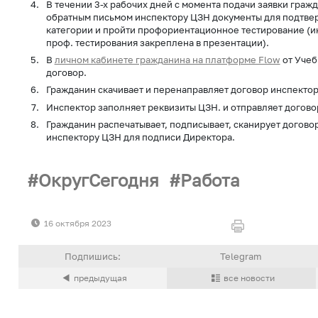
В течении 3-х рабочих дней с момента подачи заявки гра
обратным письмом инспектору ЦЗН документы для подтв
категории и пройти профориентационное тестирование (
проф. тестирования закреплена в презентации).
В
личном кабинете гражданина на платформе Flow
от Учеб
договор.
Гражданин скачивает и перенаправляет договор инспектор
Инспектор заполняет реквизиты ЦЗН. и отправляет догово
Гражданин распечатывает, подписывает, сканирует договор
инспектору ЦЗН для подписи Директора.
ОкругСегодня
Работа
16 октября 2023