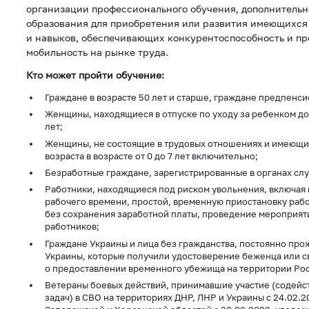
организации профессионального обучения, дополнительн
образования для приобретения или развития имеющихся
и навыков, обеспечивающих конкурентоспособность и п
мобильность на рынке труда.
Кто может пройти обучение:
Граждане в возрасте 50 лет и старше, граждане предпенси
Женщины, находящиеся в отпуске по уходу за ребенком до
лет;
Женщины, не состоящие в трудовых отношениях и имеющи
возраста в возрасте от 0 до 7 лет включительно;
Безработные граждане, зарегистрированные в органах слу
Работники, находящиеся под риском увольнения, включая
рабочего времени, простой, временную приостановку рабо
без сохранения заработной платы, проведение мероприя
работников;
Граждане Украины и лица без гражданства, постоянно пр
Украины, которые получили удостоверение беженца или с
о предоставлении временного убежища на территории Ро
Ветераны боевых действий, принимавшие участие (содей
задач) в СВО на территориях ДНР, ЛНР и Украины с 24.02.2