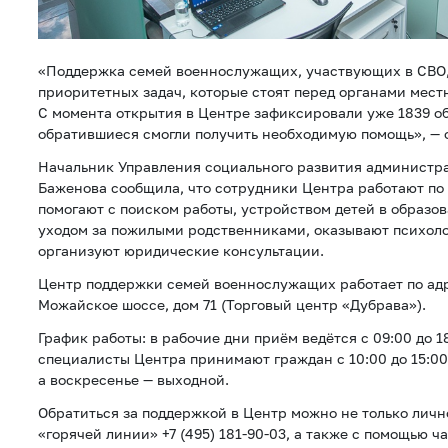
«Поддержка семей военнослужащих, участвующих в СВО, 
приоритетных задач, которые стоят перед органами мест
С момента открытия в Центре зафиксировали уже 1839 о
обратившиеся смогли получить необходимую помощь», — 
Начальник Управления социального развития администр
Баженова сообщила, что сотрудники Центра работают по
помогают с поиском работы, устройством детей в образо
уходом за пожилыми родственниками, оказывают психол
организуют юридические консультации.
Центр поддержки семей военнослужащих работает по адр
Можайское шоссе, дом 71 (Торговый центр «Дубрава»).
График работы: в рабочие дни приём ведётся с 09:00 до 1
специалисты Центра принимают граждан с 10:00 до 15:00
а воскресенье — выходной.
Обратиться за поддержкой в Центр можно не только лично
«горячей линии» +7 (495) 181-90-03, а также с помощью ча