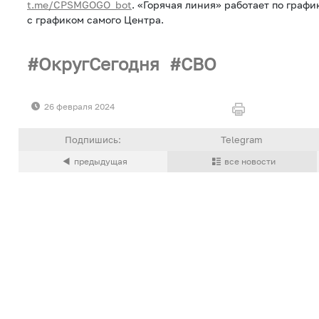
t.me/CPSMGOGO_bot
. «Горячая линия» работает по граф
с графиком самого Центра.
ОкругСегодня
СВО
26 февраля 2024