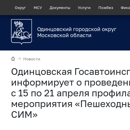
Округ
МСУ
Документы
Услуги
Пожбез
Фин
Одинцовский городской округ
Московской области
Новости
Одинцовская Госавтоинс
информирует о проведен
с 15 по 21 апреля профил
мероприятия «Пешеходны
СИМ»