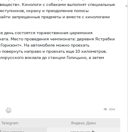
веществ». Кинологи с собаками выполнят специальные
еступников, охрану и преодоление полосы
найти запрещенные предметы и вместе с кинологами
 же день состоятся торжественная церемония
ата. Место проведения чемпионата: деревня Ястребки
«Горизонт». На автомобиле можно проехать
 повернуть направо и проехать еще 10 километров.
лорусского вокзала до станции Голицыно, а затем
494