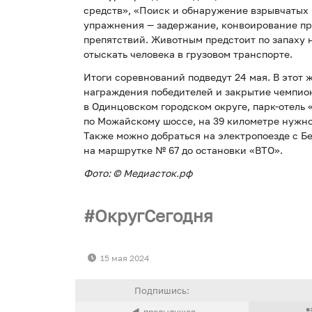
средств», «Поиск и обнаружение взрывчатых 
упражнения — задержание, конвоирование пр
препятствий. Животным предстоит по запаху 
отыскать человека в грузовом транспорте.
Итоги соревнований подведут 24 мая. В этот
награждения победителей и закрытие чемпион
в Одинцовском городском округе, парк-отель 
по Можайскому шоссе, на 39 километре нужно
Также можно добраться на электропоезде с Бе
на маршрутке № 67 до остановки «ВТО».
Фото: © Медиасток.рф
ОкругСегодня
15 мая 2024