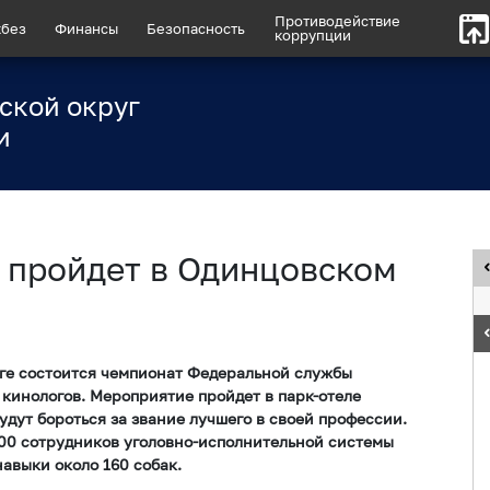
Противодействие
без
Финансы
Безопасность
коррупции
ской округ
и
 пройдет в Одинцовском
уге состоится чемпионат Федеральной службы
кинологов. Мероприятие пройдет в парк-отеле
удут бороться за звание лучшего в своей профессии.
200 сотрудников уголовно-исполнительной системы
навыки около 160 собак.