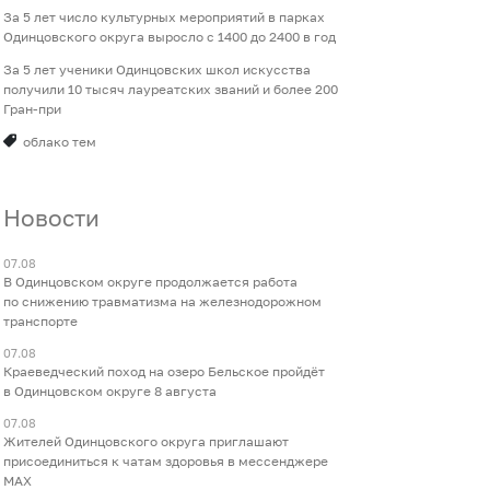
За 5 лет число культурных мероприятий в парках
Одинцовского округа выросло с 1400 до 2400 в год
За 5 лет ученики Одинцовских школ искусства
получили 10 тысяч лауреатских званий и более 200
Гран-при
облако тем
Новости
07.08
В Одинцовском округе продолжается работа
по снижению травматизма на железнодорожном
транспорте
07.08
Краеведческий поход на озеро Бельское пройдёт
в Одинцовском округе 8 августа
07.08
Жителей Одинцовского округа приглашают
присоединиться к чатам здоровья в мессенджере
МАХ