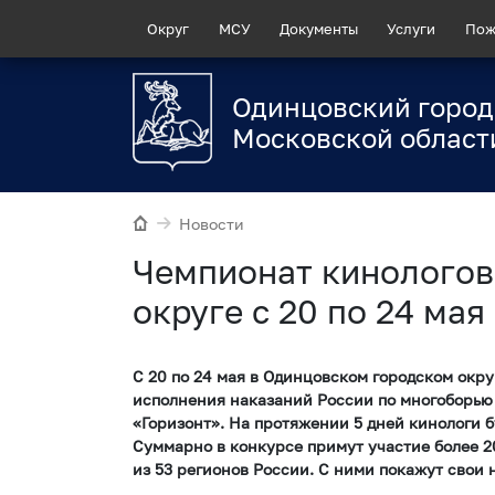
Округ
МСУ
Документы
Услуги
Пож
Одинцовский город
Московской област
Новости
Чемпионат кинологов
округе с 20 по 24 мая
С 20 по 24 мая в Одинцовском городском окр
исполнения наказаний России по многоборью 
«Горизонт». На протяжении 5 дней кинологи б
Суммарно в конкурсе примут участие более 
из 53 регионов России. С ними покажут свои 