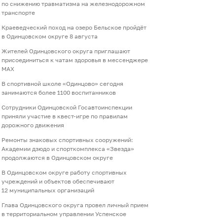
по снижению травматизма на железнодорожном
транспорте
Краеведческий поход на озеро Бельское пройдёт
в Одинцовском округе 8 августа
Жителей Одинцовского округа приглашают
присоединиться к чатам здоровья в мессенджере
МАХ
В спортивной школе «Одинцово» сегодня
занимаются более 1100 воспитанников
Сотрудники Одинцовской Госавтоинспекции
приняли участие в квест-игре по правилам
дорожного движения
Ремонты знаковых спортивных сооружений:
Академии дзюдо и спорткомплекса «Звезда»
продолжаются в Одинцовском округе
В Одинцовском округе работу спортивных
учреждений и объектов обеспечивают
12 муниципальных организаций
Глава Одинцовского округа провел личный прием
в территориальном управлении Успенское