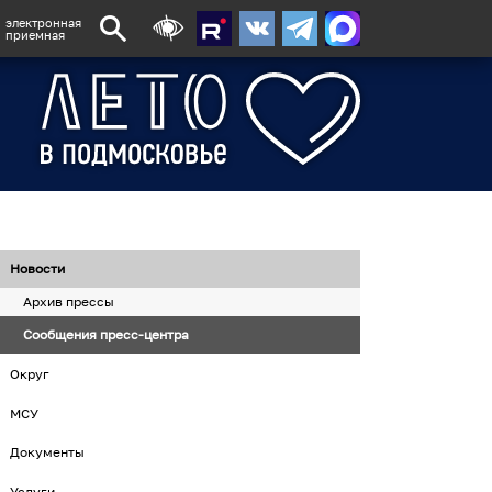
электронная
приемная
Новости
Архив прессы
Сообщения пресс-центра
Округ
МСУ
Документы
Услуги