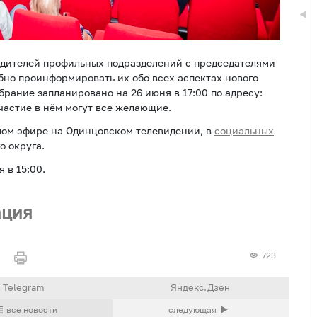
одителей профильных подразделений с председателями
бно проинформировать их обо всех аспектах нового
рание запланировано на 26 июня в 17:00 по адресу:
участие в нём могут все желающие.
мом эфире на Одинцовском телевидении, в
социальных
 округа.
 в 15:00.
ация
723