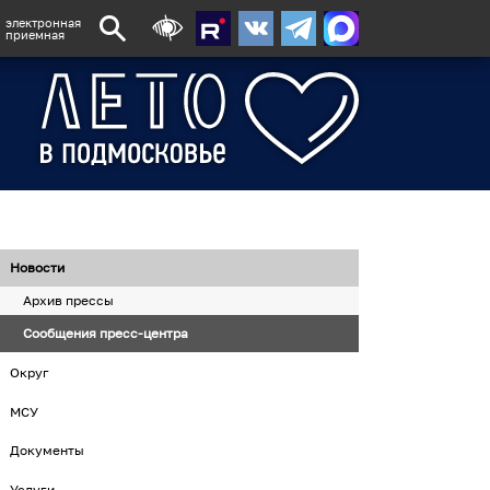
электронная
приемная
Новости
Архив прессы
Сообщения пресс-центра
Округ
МСУ
Документы
Услуги