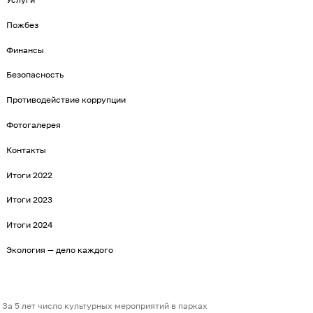
Пожбез
Финансы
Безопасность
Противодействие коррупции
Фотогалерея
Контакты
Итоги 2022
Итоги 2023
Итоги 2024
Экология — дело каждого
За 5 лет число культурных мероприятий в парках