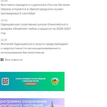
14:44
Выставка народного художника России Евгения
Зевина откроется в Звенигородском музее-
заповеднике 5 сентября
14:42
Одинцовская спортивная школа Олимпийского
резерва объявляет набор учащихся на 2026-2027
год
14:15
Жителей Одинцовского округа предупреждают
о недопустимости несанкционированного
использования беспилотников
Все новости