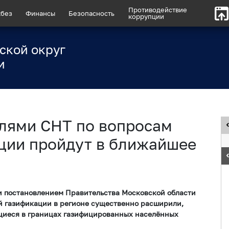
Противодействие
без
Финансы
Безопасность
коррупции
ской округ
и
елями СНТ по вопросам
ции пройдут в ближайшее
 и постановлением Правительства Московской области
ной газификации в регионе существенно расширили,
ящиеся в границах газифицированных населённых