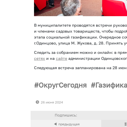
В муниципалитете проводятся встречи руков
и членами садовых товариществ, чтобы подро
этапа социальной газификации. Очередное соб
г.Одинцово, улица М. Жукова, д. 28. Принять 
Следить за собранием можно и онлайн: в пря
сетях
и на
сайте
администрации Одинцовского
Следующая встреча запланирована на 28 июня
ОкругСегодня
Газифик
26 июня 2024