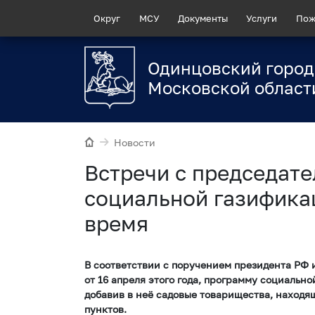
Округ
МСУ
Документы
Услуги
Пож
Одинцовский город
Московской област
Новости
Встречи с председат
социальной газифика
время
В соответствии с поручением президента РФ
от 16 апреля этого года, программу социаль
добавив в неё садовые товарищества, наход
пунктов.