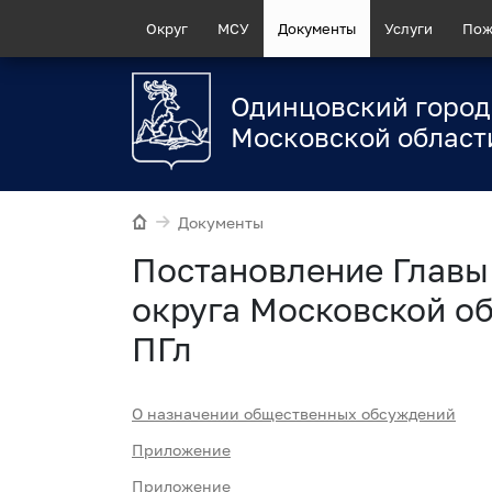
Округ
МСУ
Документы
Услуги
Пож
Одинцовский город
Московской област
Документы
Постановление Главы
округа Московской об
ПГл
О назначении общественных обсуждений
Приложение
Приложение