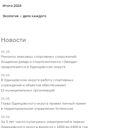
Итоги 2024
Экология — дело каждого
Новости
06.08
Ремонты знаковых спортивных сооружений:
Академии дзюдо и спорткомплекса «Звезда»
продолжаются в Одинцовском округе
06.08
В Одинцовском округе работу спортивных
учреждений и объектов обеспечивают
12 муниципальных организаций
06.08
Глава Одинцовского округа провел личный прием
в территориальном управлении Успенское
06.08
За 5 лет число культурных мероприятий в парках
Одинцовского округа выросло с 1400 до 2400 в год