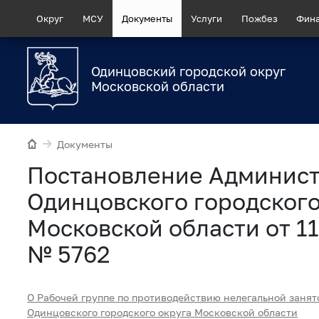
Округ
МСУ
Документы
Услуги
Пожбез
Фин
Одинцовский городской округ
Московской области
Документы
Постановление Админис
Одинцовского городского
Московской области от 1
№ 5762
О Рабочей группе по противодействию нелегальной занят
Одинцовского городского округа Московской области