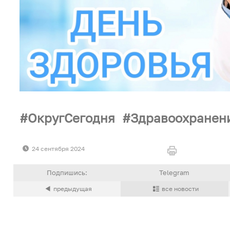
ОкругСегодня
Здравоохранен
24 сентября 2024