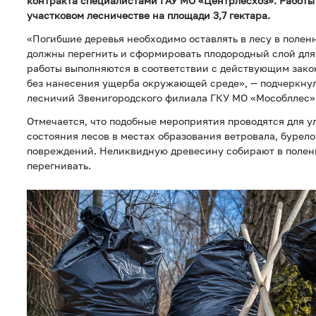
контракта специалистами ГАУ МО «Центрлесхоз». Работ
участковом лесничестве на площади 3,7 гектара.
«Погибшие деревья необходимо оставлять в лесу в полен
должны перегнить и сформировать плодородный слой для 
работы выполняются в соответствии с действующим зако
без нанесения ущерба окружающей среде», — подчеркну
лесничий Звенигородского филиала ГКУ МО «Мособллес»
Отмечается, что подобные мероприятия проводятся для 
состояния лесов в местах образования ветровала, бурело
повреждений. Неликвидную древесину собирают в полен
перегнивать.