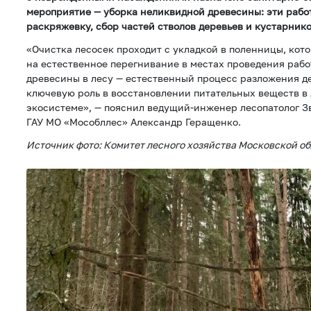
мероприятие — уборка неликвидной древесины: эти рабо
раскряжевку, сбор частей стволов деревьев и кустарнико
«Очистка лесосек проходит с укладкой в поленницы, кот
на естественное перегнивание в местах проведения рабо
древесины в лесу — естественный процесс разложения де
ключевую роль в восстановлении питательных веществ в
экосистеме», — пояснил ведущий-инженер лесопатолог З
ГАУ МО «Мособллес» Александр Геращенко.
Источник фото: Комитет лесного хозяйства Московской о