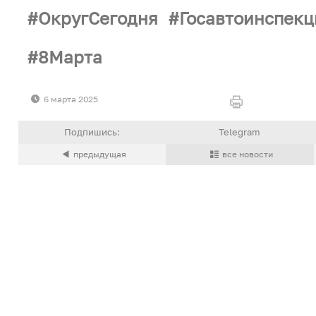
ОкругСегодня
Госавтоинспек
8Марта
6 марта 2025