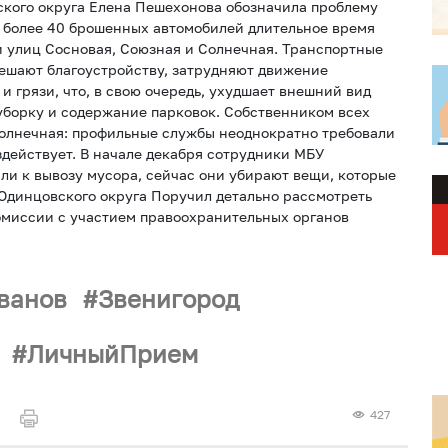
кого округа Елена Пешехонова обозначила проблему
: более 40 брошенных автомобилей длительное время
и улиц Сосновая, Союзная и Солнечная. Транспортные
ешают благоустройству, затрудняют движение
и грязи, что, в свою очередь, ухудшает внешний вид
уборку и содержание парковок. Собственником всех
Солнечная: профильные службы неоднократно требовали
здействует. В начале декабря сотрудники МБУ
ли к вывозу мусора, сейчас они убирают вещи, которые
Одинцовского округа Поручил детально рассмотреть
миссии с участием правоохранительных органов
ванов
Звенигород
ЛичныйПрием
427