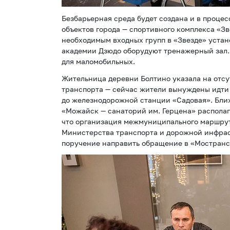
Безбарьерная среда будет создана и в проце
объектов города — спортивного комплекса «З
необходимым входных групп в «Звезде» устан
академии Дзюдо оборудуют тренажерный зал. 
для маломобильных.
Жительница деревни Болтино указала на отсу
транспорта — сейчас жители вынуждены идти 
до железнодорожной станции «Садовая». Бл
«Можайск — санаторий им. Герцена» распола
что организация межмуниципального маршрут
Министерства транспорта и дорожной инфрас
поручение направить обращение в «Мостранс