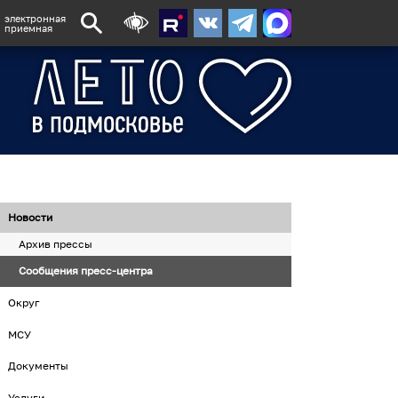
электронная
приемная
Новости
Архив прессы
Сообщения пресс-центра
Округ
МСУ
Документы
Услуги