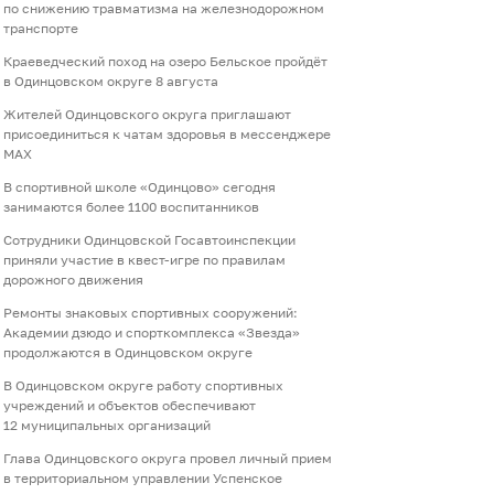
по снижению травматизма на железнодорожном
транспорте
Краеведческий поход на озеро Бельское пройдёт
в Одинцовском округе 8 августа
Жителей Одинцовского округа приглашают
присоединиться к чатам здоровья в мессенджере
МАХ
В спортивной школе «Одинцово» сегодня
занимаются более 1100 воспитанников
Сотрудники Одинцовской Госавтоинспекции
приняли участие в квест-игре по правилам
дорожного движения
Ремонты знаковых спортивных сооружений:
Академии дзюдо и спорткомплекса «Звезда»
продолжаются в Одинцовском округе
В Одинцовском округе работу спортивных
учреждений и объектов обеспечивают
12 муниципальных организаций
Глава Одинцовского округа провел личный прием
в территориальном управлении Успенское