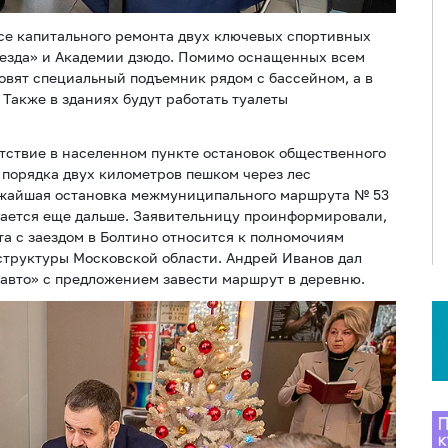
ссе капитального ремонта двух ключевых спортивных
везда» и Академии дзюдо. Помимо оснащенных всем
овят специальный подъемник рядом с бассейном, а в
Также в зданиях будут работать туалеты
тствие в населенном пункте остановок общественного
порядка двух километров пешком через лес
ижайшая остановка межмуниципального маршрута № 53
гается еще дальше. Заявительницу проинформировали,
а с заездом в Болтино относится к полномочиям
труктуры Московской области. Андрей Иванов дал
авто» с предложением завести маршрут в деревню.