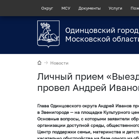
Округ
МСУ
Документы
Услуги
Пож
Одинцовский город
Московской област
Новости
Личный прием «Выез
провел Андрей Ивано
Глава Одинцовского округа Андрей Иванов п
в Звенигороде — на площадке Культурного це
Основные вопросы, с которыми заявители обр
организации доступной среды, общественного
Центр поддержки семьи, материнства и детст
касательно обустройства на базе одного из 