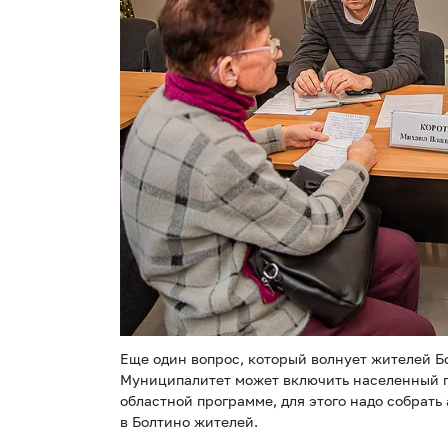
Еще один вопрос, который волнует жителей Б
Муниципалитет может включить населенный п
областной программе, для этого надо собрат
в Болтино жителей.