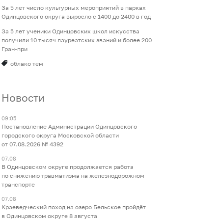
За 5 лет число культурных мероприятий в парках
Одинцовского округа выросло с 1400 до 2400 в год
За 5 лет ученики Одинцовских школ искусства
получили 10 тысяч лауреатских званий и более 200
Гран-при
облако тем
Новости
09:05
Постановление Администрации Одинцовского
городского округа Московской области
от 07.08.2026 № 4392
07.08
В Одинцовском округе продолжается работа
по снижению травматизма на железнодорожном
транспорте
07.08
Краеведческий поход на озеро Бельское пройдёт
в Одинцовском округе 8 августа