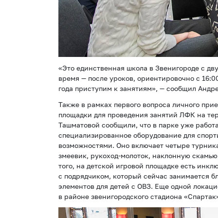
«Это единственная школа в Звенигороде с дв
время — после уроков, ориентировочно с 16:0
года приступим к занятиям», — сообщил Андр
Также в рамках первого вопроса личного при
площадки для проведения занятий ЛФК на те
Ташматовой сообщили, что в парке уже работа
специализированное оборудование для спорт
возможностями. Оно включает четыре турника
змеевик, рукоход-молоток, наклонную скамью
того, на детской игровой площадке есть инк
с подрядчиком, который сейчас занимается б
элементов для детей с ОВЗ. Еще одной локаци
в районе звенигородского стадиона «Спартак