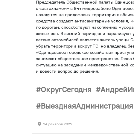
Председатель Общественной палаты Одинцовс
с «автохламом» в 8-м микрорайоне Одинцово
находятся на придомовых территориях вблиз
средства создают антисанитарные условия, м
по дорогам, способствуют накоплению мусора 
жилых зон. В зимний период они парализуют 
ветхих автомобилей является житель улицы 
убрать территории вокруг ТС, но владелец бе
«Одинцовское городское хозяйство» приступи
занимают общественное пространство. Глава 
ситуацию на заседании межведомственной ко
и довести вопрос до решения.
ОкругСегодня
АндрейИ
ВыезднаяАдминистрация
24 декабря 2025