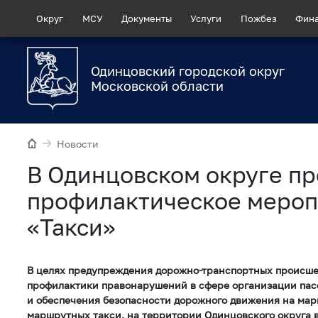
Округ
МСУ
Документы
Услуги
Пожбез
Фин
Одинцовский городской округ
Московской области
Новости
В Одинцовском округе п
профилактическое меро
«Такси»
В целях предупреждения дорожно-транспортных происшес
профилактики правонарушений в сфере организации пас
и обеспечения безопасности дорожного движения на ма
маршрутных такси, на территории Одинцовского округа в 