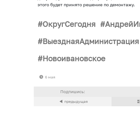
этого будет принято решение по демонтажу.
ОкругСегодня
АндрейИ
ВыезднаяАдминистрация
Новоивановское
6 мая