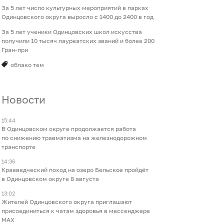
За 5 лет число культурных мероприятий в парках
Одинцовского округа выросло с 1400 до 2400 в год
За 5 лет ученики Одинцовских школ искусства
получили 10 тысяч лауреатских званий и более 200
Гран-при
облако тем
Новости
15:44
В Одинцовском округе продолжается работа
по снижению травматизма на железнодорожном
транспорте
14:36
Краеведческий поход на озеро Бельское пройдёт
в Одинцовском округе 8 августа
13:02
Жителей Одинцовского округа приглашают
присоединиться к чатам здоровья в мессенджере
МАХ