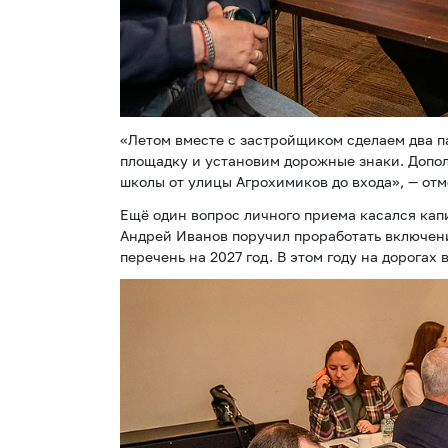
«Летом вместе с застройщиком сделаем два 
площадку и установим дорожные знаки. Допо
школы от улицы Агрохимиков до входа», — отм
Ещё один вопрос личного приема касался кап
Андрей Иванов поручил проработать включени
перечень на 2027 год. В этом году на дорогах