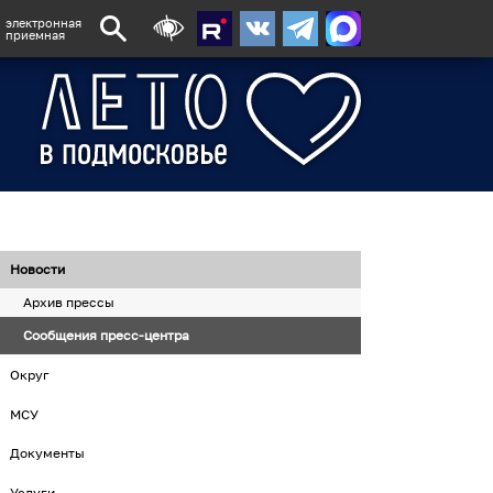
электронная
приемная
Новости
Архив прессы
Сообщения пресс-центра
Округ
МСУ
Документы
Услуги