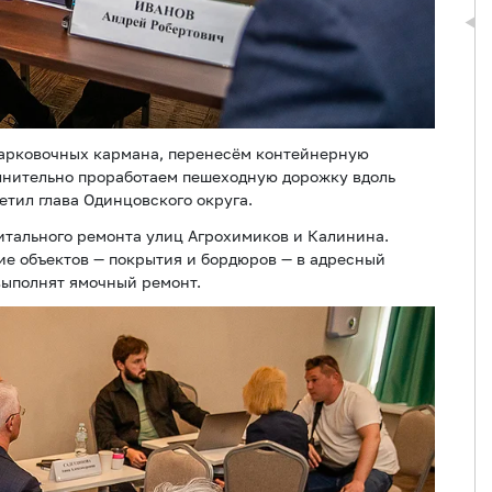
парковочных кармана, перенесём контейнерную
лнительно проработаем пешеходную дорожку вдоль
етил глава Одинцовского округа.
итального ремонта улиц Агрохимиков и Калинина.
е объектов — покрытия и бордюров — в адресный
 выполнят ямочный ремонт.