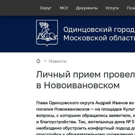
Округ
МСУ
Документы
Услуги
Пож
Одинцовский город
Московской област
Новости
Личный прием провел
в Новоивановском
Глава Одинцовского округа Андрей Иванов во 
поселке Новоивановское — на площадке Куль
вопросы, с которыми обращались заявители, 
и благоустройства. Так, жительница дома № 5
необходимо обустроить комфортный подход дл
пристройки к образовательному учреждению 