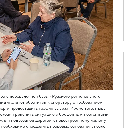
ра с перевалочной базы «Рузского регионального
ниципалитет обратится к оператору с требованием
р и предоставить график вывоза. Кроме того, глава
лужбам прояснить ситуацию с брошенными бетонными
лужили подъездной дорогой к недостроенному жилому
а необходимо определить правовые основания, после