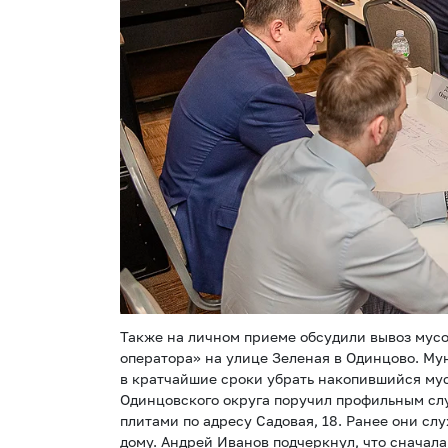
Также на личном приеме обсудили вывоз мусо
оператора» на улице Зеленая в Одинцово. Му
в кратчайшие сроки убрать накопившийся мусо
Одинцовского округа поручил профильным с
плитами по адресу Садовая, 18. Ранее они с
дому. Андрей Иванов подчеркнул, что сначал