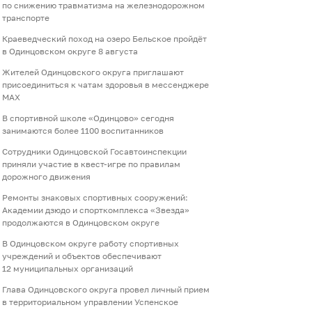
по снижению травматизма на железнодорожном
транспорте
Краеведческий поход на озеро Бельское пройдёт
в Одинцовском округе 8 августа
Жителей Одинцовского округа приглашают
присоединиться к чатам здоровья в мессенджере
МАХ
В спортивной школе «Одинцово» сегодня
занимаются более 1100 воспитанников
Сотрудники Одинцовской Госавтоинспекции
приняли участие в квест-игре по правилам
дорожного движения
Ремонты знаковых спортивных сооружений:
Академии дзюдо и спорткомплекса «Звезда»
продолжаются в Одинцовском округе
В Одинцовском округе работу спортивных
учреждений и объектов обеспечивают
12 муниципальных организаций
Глава Одинцовского округа провел личный прием
в территориальном управлении Успенское