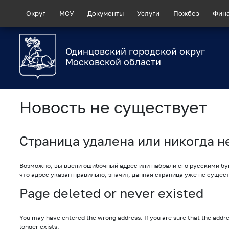
Округ
МСУ
Документы
Услуги
Пожбез
Фин
Одинцовский городской округ
Московской области
Новость не существует
Страница удалена или никогда н
Возможно, вы ввели ошибочный адрес или набрали его русскими бук
что адрес указан правильно, значит, данная страница уже не сущест
Page deleted or never existed
You may have entered the wrong address. If you are sure that the addres
longer exists.