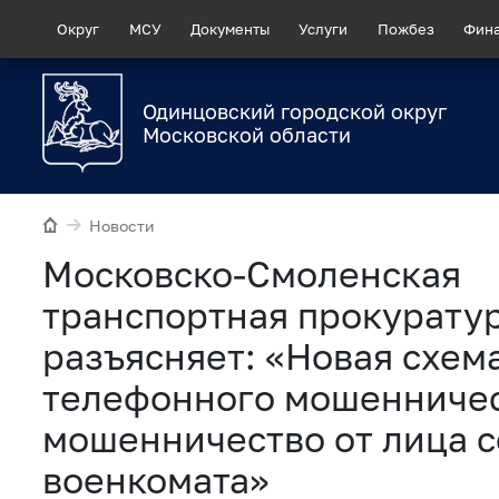
Округ
МСУ
Документы
Услуги
Пожбез
Фин
Одинцовский городской округ
Московской области
Новости
Московско-Смоленская
транспортная прокурату
разъясняет: «Новая схем
телефонного мошенничес
мошенничество от лица 
военкомата»