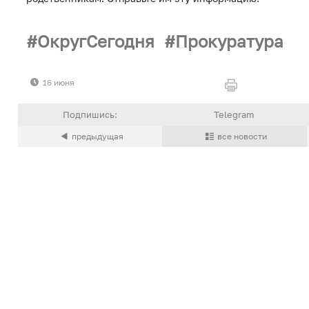
ОкругСегодня
Прокуратура
16 июня