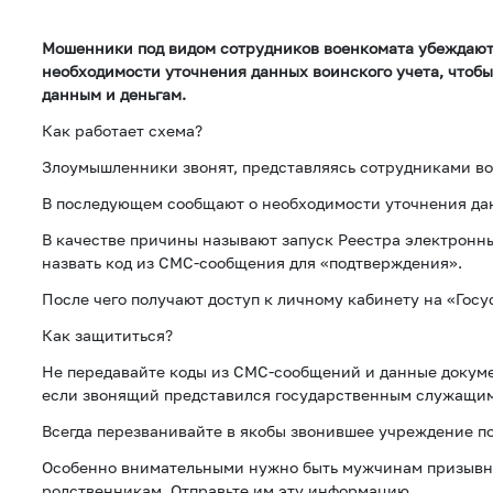
Мошенники под видом сотрудников военкомата убеждают
необходимости уточнения данных воинского учета, чтобы
данным и деньгам.
Как работает схема?
Злоумышленники звонят, представляясь сотрудниками во
В последующем сообщают о необходимости уточнения дан
В качестве причины называют запуск Реестра электронны
назвать код из СМС-сообщения для «подтверждения».
После чего получают доступ к личному кабинету на «Госу
Как защититься?
Не передавайте коды из СМС-сообщений и данные докуме
если звонящий представился государственным служащим
Всегда перезванивайте в якобы звонившее учреждение п
Особенно внимательными нужно быть мужчинам призывно
родственникам. Отправьте им эту информацию.