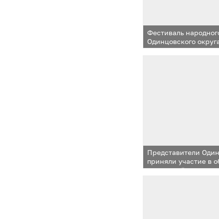
Фестиваль народног
Одинцовского округ
Представители Один
приняли участие в 
инноваций и предпр