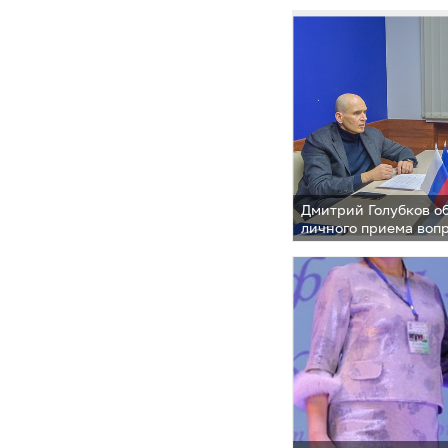
Дмитрий Голубков о
личного приема воп