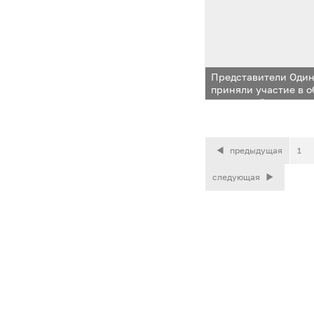
Представители Один
приняли участие в 
инноваций и предпр
предыдущая
1
следующая