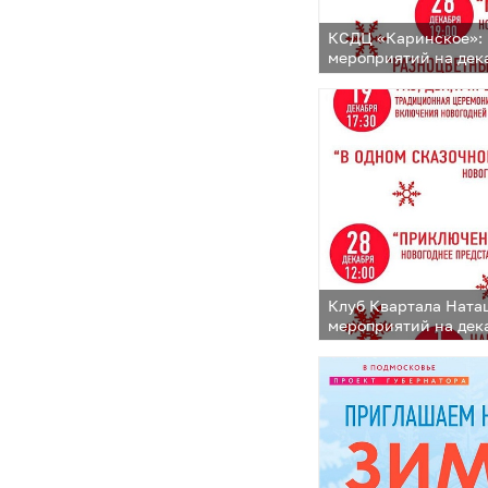
КСДЦ «Каринское»:
мероприятий на дека
Клуб Квартала Ната
мероприятий на дека