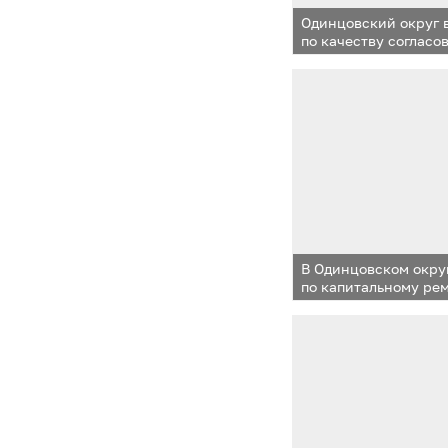
Одинцовский округ 
по качеству согласо
актов с бизнесом
В Одинцовском окру
по капитальному ре