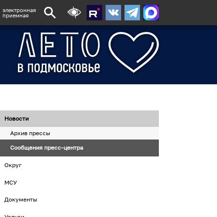
электронная
приемная
Новости
Архив прессы
Сообщения пресс-центра
Округ
МСУ
Документы
Услуги