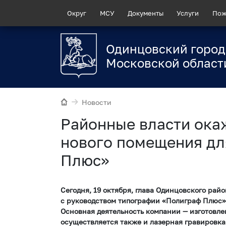
Округ
МСУ
Документы
Услуги
Пож
Одинцовский город
Московской област
Новости
Районные власти ока
нового помещения дл
Плюс»
Сегодня, 19 октября, глава Одинцовского рай
с руководством типографии «Полиграф Плюс»
Основная деятельность компании — изготовле
осуществляется также и лазерная гравировка 