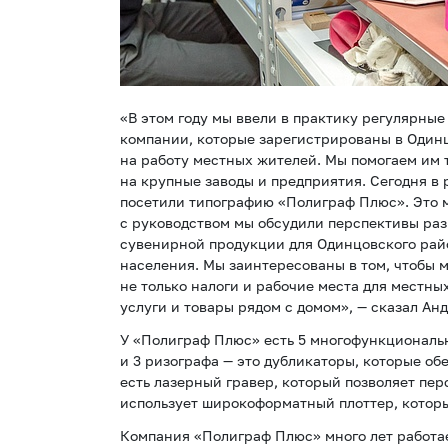
«В этом году мы ввели в практику регулярны
компании, которые зарегистрированы в Одинц
на работу местных жителей. Мы помогаем им т
на крупные заводы и предприятия. Сегодня в
посетили типографию «Полиграф Плюс». Это 
с руководством мы обсудили перспективы раз
сувенирной продукции для Одинцовского рай
населения. Мы заинтересованы в том, чтобы 
не только налоги и рабочие места для местны
услуги и товары рядом с домом», — сказал Ан
У «Полиграф Плюс» есть 5 многофункционал
и 3 ризографа — это дубликаторы, которые о
есть лазерный гравер, который позволяет пер
использует широкоформатный плоттер, которы
Компания «Полиграф Плюс» много лет работае