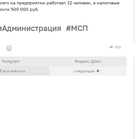
сего на предприятии работает 12 человек, а налоговые
очти 500 000 руб.
яАдминистрация
МСП
616