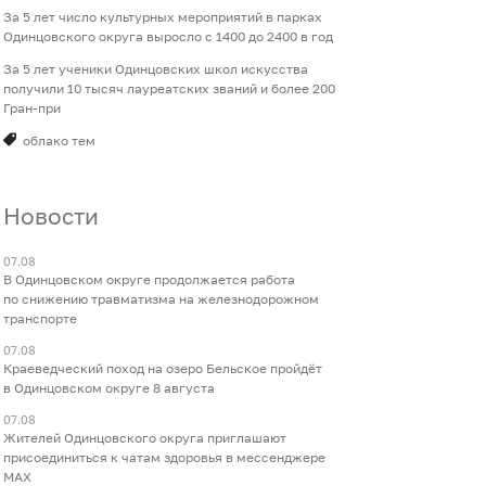
За 5 лет число культурных мероприятий в парках
Одинцовского округа выросло с 1400 до 2400 в год
За 5 лет ученики Одинцовских школ искусства
получили 10 тысяч лауреатских званий и более 200
Гран-при
облако тем
Новости
07.08
В Одинцовском округе продолжается работа
по снижению травматизма на железнодорожном
транспорте
07.08
Краеведческий поход на озеро Бельское пройдёт
в Одинцовском округе 8 августа
07.08
Жителей Одинцовского округа приглашают
присоединиться к чатам здоровья в мессенджере
МАХ