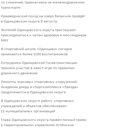
по снижению травматизма на железнодорожном
транспорте
Краеведческий поход на озеро Бельское пройдёт
в Одинцовском округе 8 августа
Жителей Одинцовского округа приглашают
присоединиться к чатам здоровья в мессенджере
МАХ
В спортивной школе «Одинцово» сегодня
занимаются более 1100 воспитанников
Сотрудники Одинцовской Госавтоинспекции
приняли участие в квест-игре по правилам
дорожного движения
Ремонты знаковых спортивных сооружений:
Академии дзюдо и спорткомплекса «Звезда»
продолжаются в Одинцовском округе
В Одинцовском округе работу спортивных
учреждений и объектов обеспечивают
12 муниципальных организаций
Глава Одинцовского округа провел личный прием
в территориальном управлении Успенское