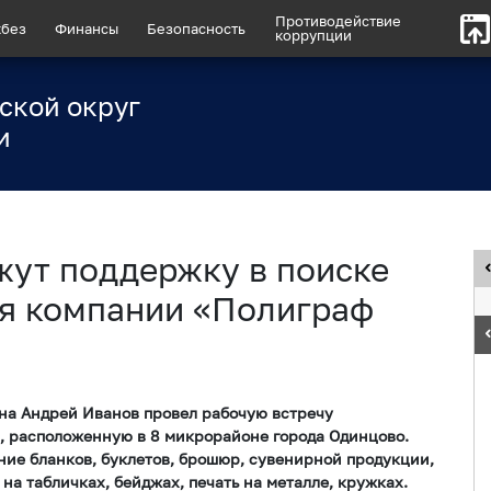
Противодействие
без
Финансы
Безопасность
коррупции
ской округ
и
жут поддержку в поиске
я компании «Полиграф
она Андрей Иванов провел рабочую встречу
, расположенную в 8 микрорайоне города Одинцово.
ние бланков, буклетов, брошюр, сувенирной продукции,
на табличках, бейджах, печать на металле, кружках.