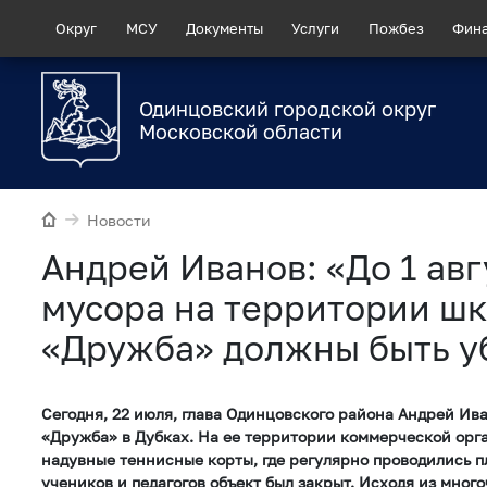
Округ
МСУ
Документы
Услуги
Пожбез
Фин
Одинцовский городской округ
Московской области
Новости
Андрей Иванов: «До 1 авг
мусора на территории ш
«Дружба» должны быть у
Сегодня, 22 июля, глава Одинцовского района Андрей Ив
«Дружба» в Дубках. На ее территории коммерческой ор
надувные теннисные корты, где регулярно проводились п
учеников и педагогов объект был закрыт. Исходя из мног