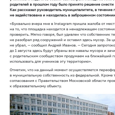
родителей в прошлом году было принято решение снести
Как рассказал руководитель муниципалитета, в течение 
не задействована и находилась в заброшенном состоянии
«Буквально вчера мне в Instagram пришла жалоба от мес
на то, что площадка находится в ненадлежащем состояни
проверить. Мягко говоря, был удивлен что собственник т
не разобрал ряд сооружений и оставил здесь мусор. За ц
не убрал, — сообщил Андрей Иванов. — Сегодня запроток
до 1 августа здесь будут убраны все навалы мусора и за
с родительским сообществом продумаем на ближайший го
использовать для учеников эту территорию».
Отметим, что на данный момент осуществляется переофо
в муниципальную собственность из федеральной. Кроме т
согласования с Правительством Московской области про
к образовательному объекту.