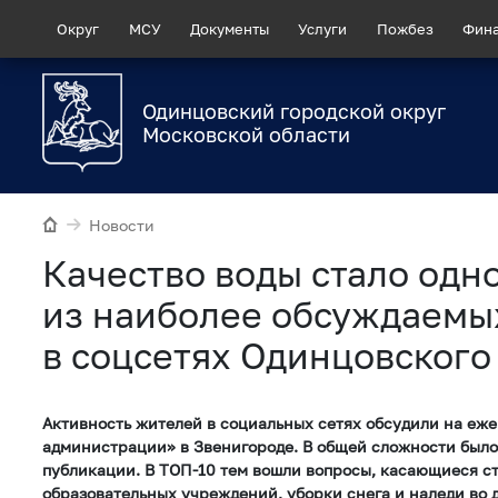
Округ
МСУ
Документы
Услуги
Пожбез
Фин
Одинцовский городской округ
Московской области
Новости
Качество воды стало одн
из наиболее обсуждаемы
в соцсетях Одинцовского
Активность жителей в социальных сетях обсудили на еж
администрации» в Звенигороде. В общей сложности было
публикации. В ТОП-10 тем вошли вопросы, касающиеся с
образовательных учреждений, уборки снега и наледи во д