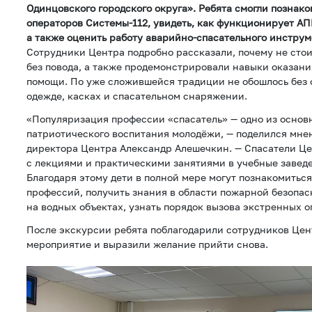
Одинцовского городского округа». Ребята смогли познако
операторов Системы-112, увидеть, как функционирует АП
а также оценить работу аварийно-спасательного инструм
Сотрудники Центра подробно рассказали, почему не стои
без повода, а также продемонстрировали навыки оказан
помощи. По уже сложившейся традиции не обошлось без 
одежде, касках и спасательном снаряжении.
«Популяризация профессии «спасатель» — одно из осно
патриотического воспитания молодёжи, — поделился мне
директора Центра Александр Алешечкин. — Спасатели Ц
с лекциями и практическими занятиями в учебные завед
Благодаря этому дети в полной мере могут познакомитьс
профессий, получить знания в области пожарной безопас
на водных объектах, узнать порядок вызова экстренных 
После экскурсии ребята поблагодарили сотрудников Цен
мероприятие и выразили желание прийти снова.