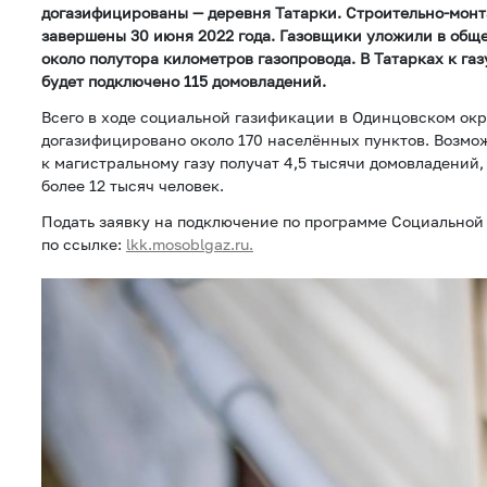
догазифицированы — деревня Татарки. Строительно-монт
завершены 30 июня 2022 года. Газовщики уложили в общ
около полутора километров газопровода. В Татарках к га
будет подключено 115 домовладений.
Всего в ходе социальной газификации в Одинцовском окр
догазифицировано около 170 населённых пунктов. Возмо
к магистральному газу получат 4,5 тысячи домовладений,
более 12 тысяч человек.
Подать заявку на подключение по программе Социально
по ссылке:
lkk.mosoblgaz.ru.