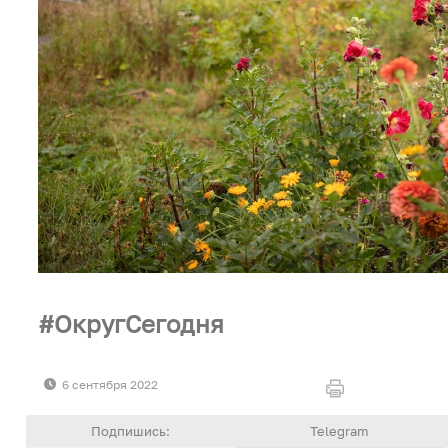
ОкругСегодня
6 сентября 2022