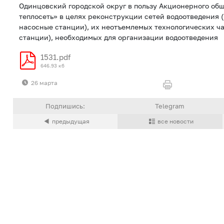
Одинцовский городской округ в пользу Акционерного об
теплосеть» в целях реконструкции сетей водоотведения
насосные станции), их неотъемлемых технологических ч
станции), необходимых для организации водоотведения
1531.pdf
646.93 кб
26 марта