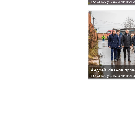
по сносу аварийного
в поселке ВНИИССО
Андрей Иванов пров
по сносу аварийного
в поселке ВНИИССО