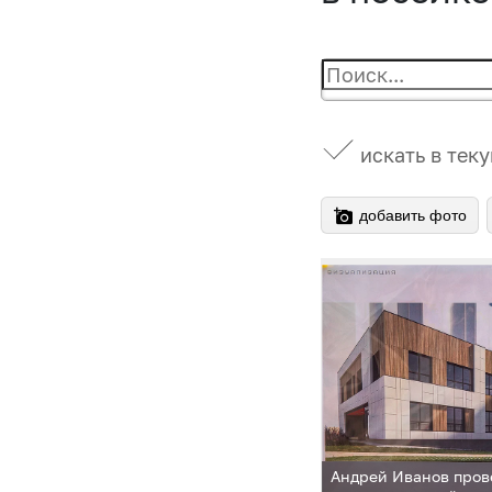
искать в тек
добавить фото
Андрей Иванов пров