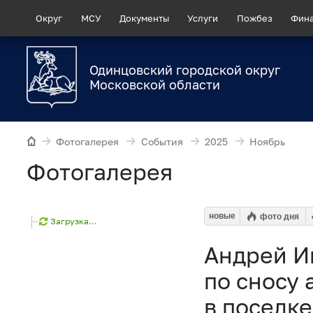
Округ
МСУ
Документы
Услуги
Пожбез
Фин
Одинцовский городской округ
Московской области
Фотогалерея
События
2025
Ноябрь
Фотогалерея
новые
фото дня
Загрузка...
Андрей И
по сносу 
в поселк