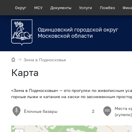
Округ
МСУ
Документы
Услуги
Пожбез
Фин
Одинцовский городской округ
Московской области
Зима в Подмосковье
Карта
«Зима в Подмосковье» — это прогулки по живописным уса
горные лыжи и катание на хаски по заснеженным просто
Места к
Ёлочные базары
2
(купели)