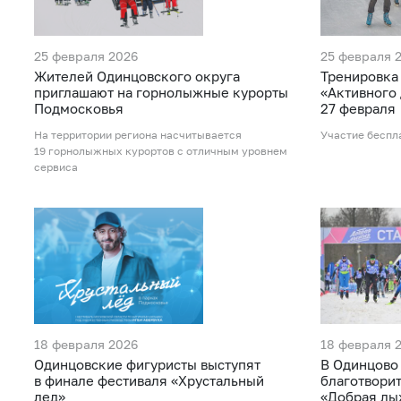
25 февраля 2026
25 февраля 
Жителей Одинцовского округа
Тренировка 
приглашают на горнолыжные курорты
«Активного
Подмосковья
27 февраля
На территории региона насчитывается
Участие беспл
19 горнолыжных курортов с отличным уровнем
сервиса
18 февраля 2026
18 февраля 
Одинцовские фигуристы выступят
В Одинцово
в финале фестиваля «Хрустальный
благотвори
лед»
«Добрая лы