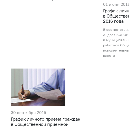
01 июня 201
График лич
в Обществе
2016 года
В соответстви
Андрея ВОРОБЬ
в муниципальн
работают Общ
исполнительны
власти
30 сентября 2015
График личного приёма граждан
в Общественной приёмной