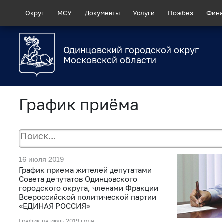
Округ
МСУ
Документы
Услуги
Пожбез
Фин
Одинцовский городской округ
Московской области
График приёма
16 июля 2019
График приема жителей депутатами
Совета депутатов Одинцовского
городского округа, членами Фракции
Всероссийской политической партии
«ЕДИНАЯ РОССИЯ»
График на июль 2019 года