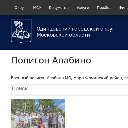
Округ
МСУ
Документы
Услуги
Пожбез
Фин
Одинцовский городской округ
Московской области
Полигон Алабино
Военный полигон Алабино МО, Наро-Фоминский район, п