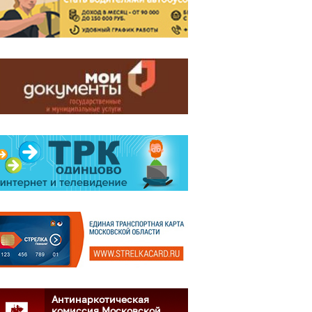
Антинаркотическая
комиссия Московской