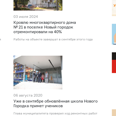
03 июля 2024
Кровлю многоквартирного дома
№ 21 в поселке Новый городок
отремонтировали на 40%
я
Работы на объекте завершат в сентябре этого года
06 августа 2020
Уже в сентябре обновлённая школа Нового
Городка примет учеников
Глава муниципалитета проверил ход ремонтных работ