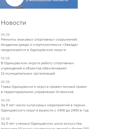
Новости
06.08
Ремонты знаковых спортивных сооружений:
Академии дзюдо и спорткомплекса «Звезда»
продолжаются в Одинцовском округе
06.08
В Одинцовском округе работу спортивных
учреждений и объектов обеспечивают
12 муниципальных организаций
06.08
Глава Одинцовского округа провел личный прием
в территориальном управлении Успенское
06.08
За 5 лет число культурных мероприятий в парках
Одинцовского округа выросло с 1400 до 2400 в год
06.08
За 5 лет ученики Одинцовских школ искусства
получили 10 тысяч лауреатских званий и более 200