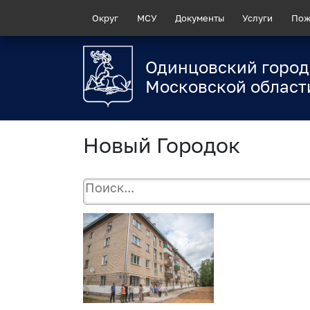
Округ
МСУ
Документы
Услуги
Пож
Одинцовский город
Московской област
Новый Городок