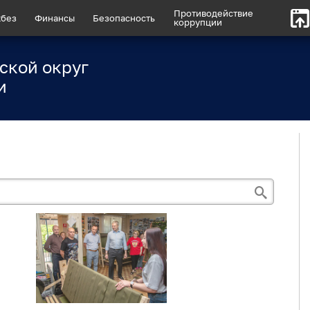
Противодействие
без
Финансы
Безопасность
коррупции
ской округ
и