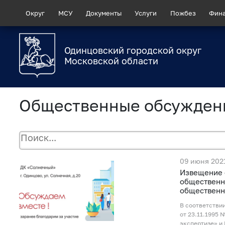
Округ
МСУ
Документы
Услуги
Пожбез
Фин
Одинцовский городской округ
Московской области
Общественные обсужден
09 июня 202
Извещение 
общественн
общественн
В соответстви
от 23.11.1995 
экспертизе» и