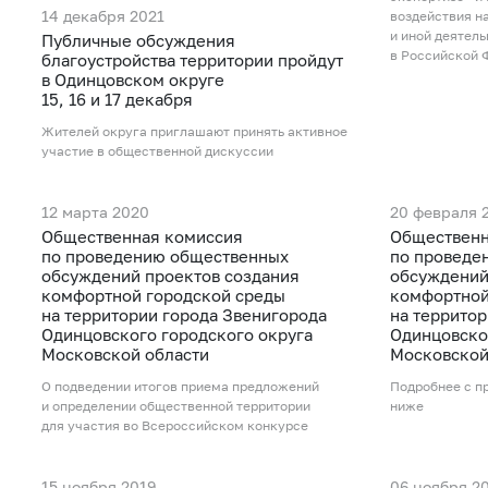
14 декабря 2021
воздействия н
и иной деятел
Публичные обсуждения
в Российской 
благоустройства территории пройдут
в Одинцовском округе
15, 16 и 17 декабря
Жителей округа приглашают принять активное
участие в общественной дискуссии
12 марта 2020
20 февраля 
Общественная комиссия
Общественн
по проведению общественных
по проведе
обсуждений проектов создания
обсуждений
комфортной городской среды
комфортной
на территории города Звенигорода
на террито
Одинцовского городского округа
Одинцовско
Московской области
Московской
О подведении итогов приема предложений
Подробнее с п
и определении общественной территории
ниже
для участия во Всероссийском конкурсе
15 ноября 2019
06 ноября 2